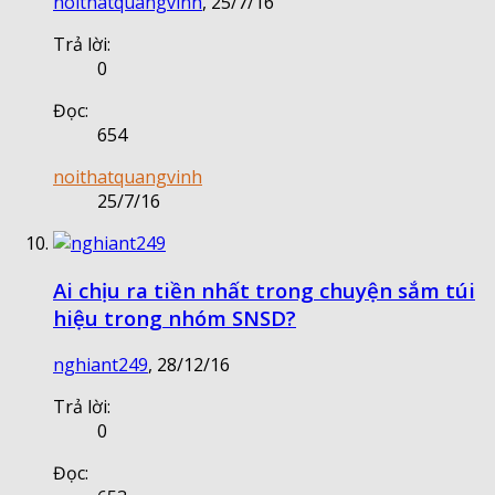
noithatquangvinh
,
25/7/16
Trả lời:
0
Đọc:
654
noithatquangvinh
25/7/16
Ai chịu ra tiền nhất trong chuyện sắm túi
hiệu trong nhóm SNSD?
nghiant249
,
28/12/16
Trả lời:
0
Đọc: