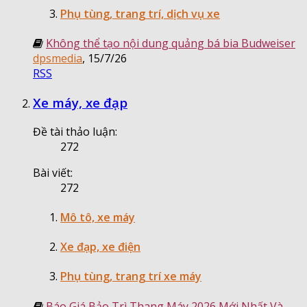
Phụ tùng, trang trí, dịch vụ xe
Không thể tạo nội dung quảng bá bia Budweiser
dpsmedia
,
15/7/26
RSS
Xe máy, xe đạp
Đề tài thảo luận:
272
Bài viết:
272
Mô tô, xe máy
Xe đạp, xe điện
Phụ tùng, trang trí xe máy
Báo Giá Bảo Trì Thang Máy 2026 Mới Nhất Và