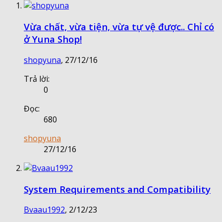
Vừa chất, vừa tiện, vừa tự vệ được.. Chỉ có
ở Yuna Shop!
shopyuna
,
27/12/16
Trả lời:
0
Đọc:
680
shopyuna
27/12/16
System Requirements and Compatibility
Bvaau1992
,
2/12/23