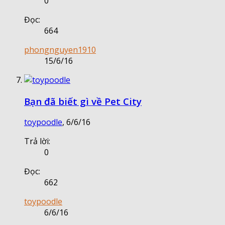
0
Đọc:
664
phongnguyen1910
15/6/16
Bạn đã biết gì về Pet City
toypoodle
,
6/6/16
Trả lời:
0
Đọc:
662
toypoodle
6/6/16