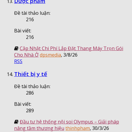
Dược phẩm
Đề tài thảo luận:
216
Bài viết:
216
Cập Nhật Chi Phí Lắp Đặt Thang Máy Trọn Gói
Cho Nhà Ở
dpsmedia
,
3/8/26
RSS
Thiết bị y tế
Đề tài thảo luận:
286
Bài viết:
289
Đầu tư hệ thống nội soi Olympus – Giải pháp
nâng tầm thương hiệu
thinhpham
,
30/3/26