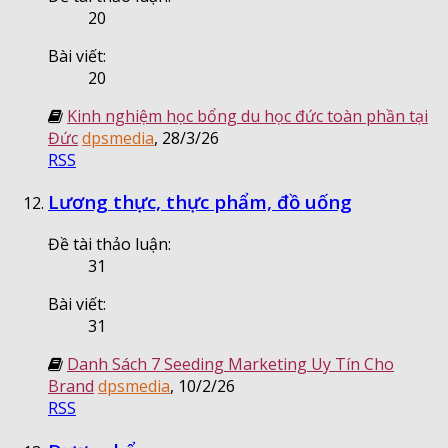
20
Bài viết:
20
Kinh nghiệm học bổng du học đức toàn phần tại
Đức
dpsmedia
,
28/3/26
RSS
Lương thực, thực phẩm, đồ uống
Đề tài thảo luận:
31
Bài viết:
31
Danh Sách 7 Seeding Marketing Uy Tín Cho
Brand
dpsmedia
,
10/2/26
RSS