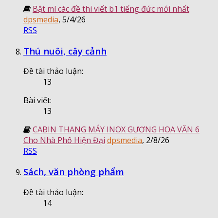
Bật mí các đề thi viết b1 tiếng đức mới nhất
dpsmedia
,
5/4/26
RSS
Thú nuôi, cây cảnh
Đề tài thảo luận:
13
Bài viết:
13
CABIN THANG MÁY INOX GƯƠNG HOA VĂN 6
Cho Nhà Phố Hiện Đại
dpsmedia
,
2/8/26
RSS
Sách, văn phòng phẩm
Đề tài thảo luận:
14