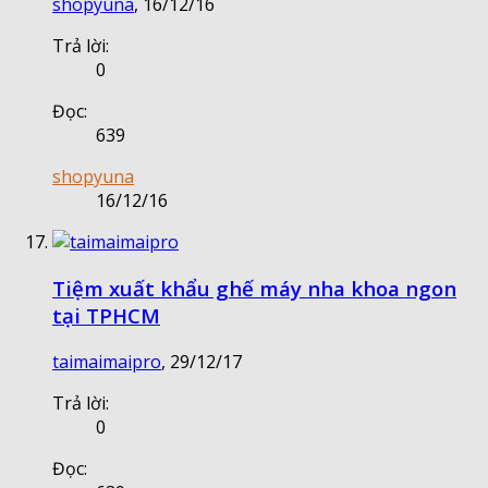
shopyuna
,
16/12/16
Trả lời:
0
Đọc:
639
shopyuna
16/12/16
Tiệm xuất khẩu ghế máy nha khoa ngon
tại TPHCM
taimaimaipro
,
29/12/17
Trả lời:
0
Đọc: