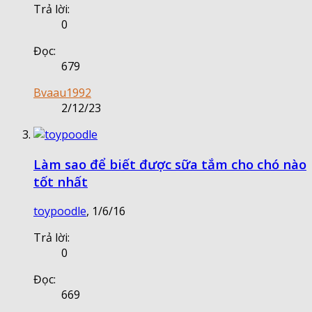
Trả lời:
0
Đọc:
679
Bvaau1992
2/12/23
Làm sao để biết được sữa tắm cho chó nào
tốt nhất
toypoodle
,
1/6/16
Trả lời:
0
Đọc:
669