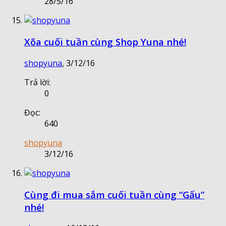
28/5/16
Xõa cuối tuần cùng Shop Yuna nhé!
shopyuna
,
3/12/16
Trả lời:
0
Đọc:
640
shopyuna
3/12/16
Cùng đi mua sắm cuối tuần cùng “Gấu”
nhé!