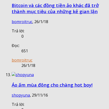
Bitcoin và các đồng tiền ảo khác đã trở
thành mục tiêu của những kẻ gian lận
bomroitruc
,
26/1/18
Trả lời:
0
Đọc:
651
bomroitruc
26/1/18
Áo ấm mùa đông cho chàng hot boy!
shopyuna
,
29/11/16
Trả lời: