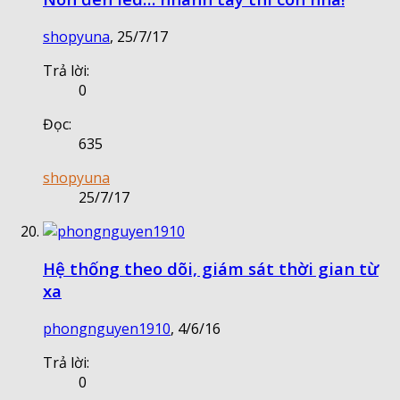
shopyuna
,
25/7/17
Trả lời:
0
Đọc:
635
shopyuna
25/7/17
Hệ thống theo dõi, giám sát thời gian từ
xa
phongnguyen1910
,
4/6/16
Trả lời:
0