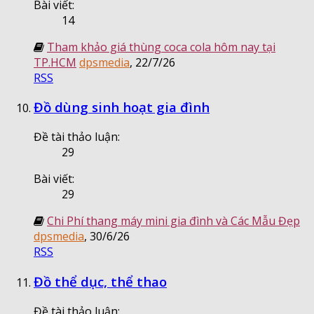
Bài viết:
14
Tham khảo giá thùng coca cola hôm nay tại
TP.HCM
dpsmedia
,
22/7/26
RSS
Đồ dùng sinh hoạt gia đình
Đề tài thảo luận:
29
Bài viết:
29
Chi Phí thang máy mini gia đình và Các Mẫu Đẹp
dpsmedia
,
30/6/26
RSS
Đồ thể dục, thể thao
Đề tài thảo luận: