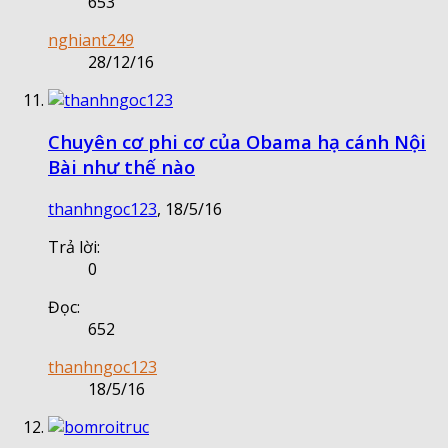
653
nghiant249
28/12/16
Chuyên cơ phi cơ của Obama hạ cánh Nội
Bài như thế nào
thanhngoc123
,
18/5/16
Trả lời:
0
Đọc:
652
thanhngoc123
18/5/16