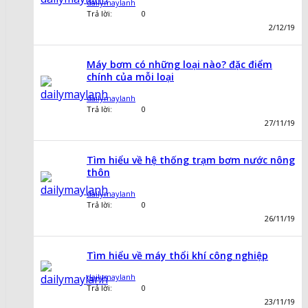
dailymaylanh
Trả lời:
0
2/12/19
Máy bơm có những loại nào? đặc điểm
chính của mỗi loại
dailymaylanh
Trả lời:
0
27/11/19
Tìm hiểu về hệ thống trạm bơm nước nông
thôn
dailymaylanh
Trả lời:
0
26/11/19
Tìm hiểu về máy thổi khí công nghiệp
dailymaylanh
Trả lời:
0
23/11/19