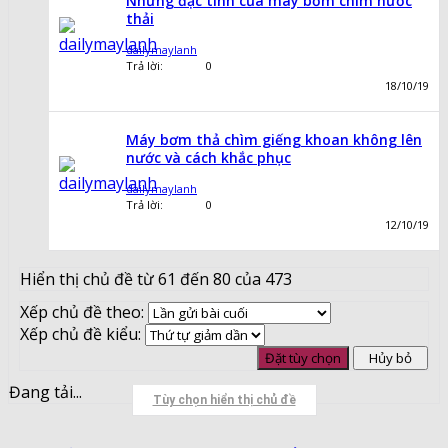
Những đặc tính của máy bơm chìm nước
thải
dailymaylanh
Trả lời:
0
18/10/19
Máy bơm thả chìm giếng khoan không lên
nước và cách khắc phục
dailymaylanh
Trả lời:
0
12/10/19
Hiển thị chủ đề từ 61 đến 80 của 473
Xếp chủ đề theo:
Xếp chủ đề kiểu:
Đang tải...
Tùy chọn hiển thị chủ đề