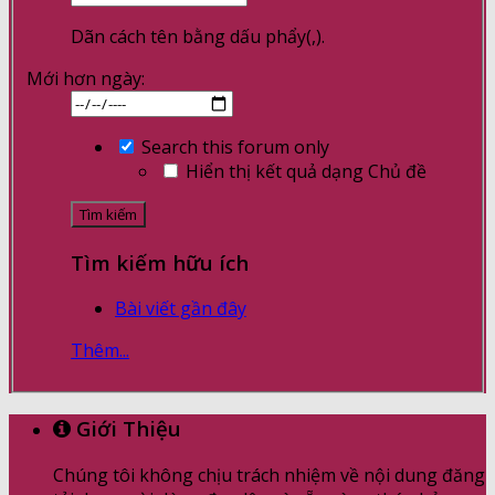
Dãn cách tên bằng dấu phẩy(,).
Mới hơn ngày:
Search this forum only
Hiển thị kết quả dạng Chủ đề
Tìm kiếm hữu ích
Bài viết gần đây
Thêm...
Giới Thiệu
Chúng tôi không chịu trách nhiệm về nội dung đăng