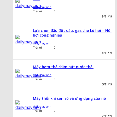
dailymaylanh
Trả lời:
0
9/11/19
Lựa chọn đầu đốt dầu, gas cho Lò hơi – Nồi
hơi công nghiệp
dailymaylanh
Trả lời:
0
8/11/19
Máy bơm thả chìm hút nước thải
dailymaylanh
Trả lời:
0
5/11/19
Máy thổi khí con sò và ứng dụng của nó
dailymaylanh
Trả lời:
0
2/11/19