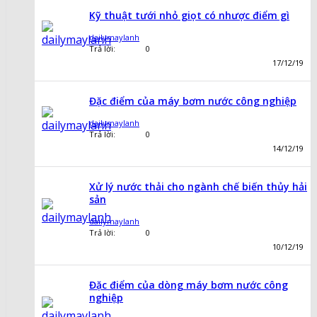
Kỹ thuật tưới nhỏ giọt có nhược điểm gì
dailymaylanh
Trả lời:
0
17/12/19
Đặc điểm của máy bơm nước công nghiệp
dailymaylanh
Trả lời:
0
14/12/19
Xử lý nước thải cho ngành chế biến thủy hải
sản
dailymaylanh
Trả lời:
0
10/12/19
Đặc điểm của dòng máy bơm nước công
nghiệp