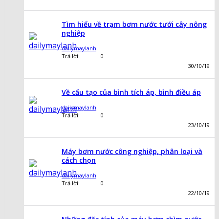
Tìm hiểu về trạm bơm nước tưới cây nông
nghiệp
dailymaylanh
Trả lời:
0
30/10/19
Về cấu tạo của bình tích áp, bình điều áp
dailymaylanh
Trả lời:
0
23/10/19
Máy bơm nước công nghiệp, phân loại và
cách chọn
dailymaylanh
Trả lời:
0
22/10/19