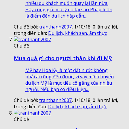
nhiều du khách muốn quay lại lần nữa.
Hãy cùng giải mã lý do tại sao Pháp luôn
là điểm đến du lịch hấp dẫn...
Chủ đề bởi:
tranthanh2007
,
1/10/18
, 0 lần trả lời,
trong diễn đàn:
Du lịch, khách sạn, ẩm thực
Chủ đề
Mua quà gì cho người thân khi đi Mỹ
Mỹ hay Hoa Kỳ là một đất nước không
phải ai cũng đến được, vì vậy một chuyến
du lịch Mỹ là mục tiêu cố gắng của nhiều
người. Nếu bạn có điều kiện...
Chủ đề bởi:
tranthanh2007
,
1/10/18
, 0 lần trả lời,
trong diễn đàn:
Du lịch, khách sạn, ẩm thực
Chủ đề