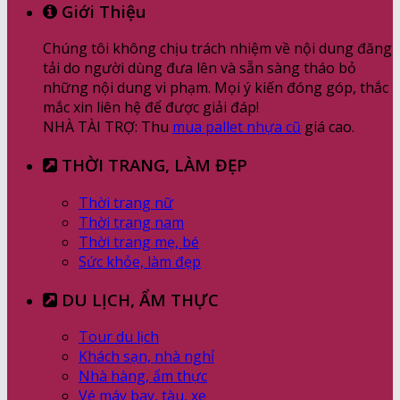
Giới Thiệu
Chúng tôi không chịu trách nhiệm về nội dung đăng
tải do người dùng đưa lên và sẵn sàng tháo bỏ
những nội dung vi phạm. Mọi ý kiến đóng góp, thắc
mắc xin liên hệ để được giải đáp!
NHÀ TÀI TRỢ: Thu
mua pallet nhựa cũ
giá cao.
THỜI TRANG, LÀM ĐẸP
Thời trang nữ
Thời trang nam
Thời trang mẹ, bé
Sức khỏe, làm đẹp
DU LỊCH, ẨM THỰC
Tour du lịch
Khách sạn, nhà nghỉ
Nhà hàng, ẩm thực
Vé máy bay, tàu, xe