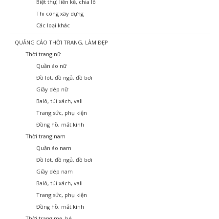
Biệt thự, liền kề, chia lô
Thi công xây dựng
Các loại khác
QUẢNG CÁO THỜI TRANG, LÀM ĐẸP
Thời trang nữ
Quần áo nữ
Đồ lót, đồ ngủ, đồ bơi
Giầy dép nữ
Balô, túi xách, vali
Trang sức, phụ kiện
Đồng hồ, mắt kính
Thời trang nam
Quần áo nam
Đồ lót, đồ ngủ, đồ bơi
Giầy dép nam
Balô, túi xách, vali
Trang sức, phụ kiện
Đồng hồ, mắt kính
Thời trang mẹ, bé