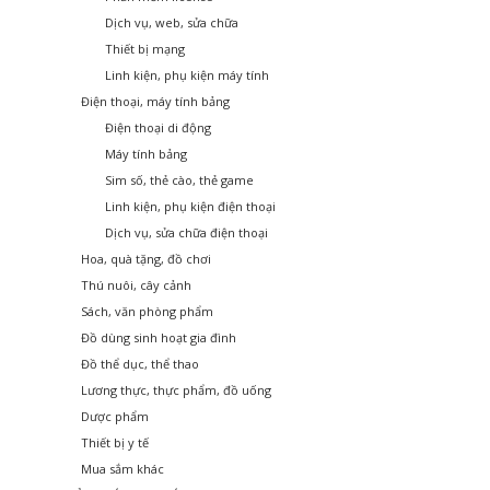
Dịch vụ, web, sửa chữa
Thiết bị mạng
Linh kiện, phụ kiện máy tính
Điện thoại, máy tính bảng
Điện thoại di động
Máy tính bảng
Sim số, thẻ cào, thẻ game
Linh kiện, phụ kiện điện thoại
Dịch vụ, sửa chữa điện thoại
Hoa, quà tặng, đồ chơi
Thú nuôi, cây cảnh
Sách, văn phòng phẩm
Đồ dùng sinh hoạt gia đình
Đồ thể dục, thể thao
Lương thực, thực phẩm, đồ uống
Dược phẩm
Thiết bị y tế
Mua sắm khác