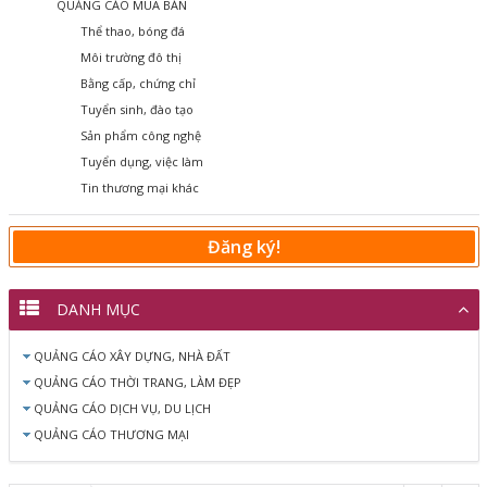
QUẢNG CÁO MUA BÁN
Thể thao, bóng đá
Môi trường đô thị
Bằng cấp, chứng chỉ
Tuyển sinh, đào tạo
Sản phẩm công nghệ
Tuyển dụng, việc làm
Tin thương mại khác
Đăng ký!
DANH MỤC
QUẢNG CÁO XÂY DỰNG, NHÀ ĐẤT
QUẢNG CÁO THỜI TRANG, LÀM ĐẸP
QUẢNG CÁO DỊCH VỤ, DU LỊCH
QUẢNG CÁO THƯƠNG MẠI