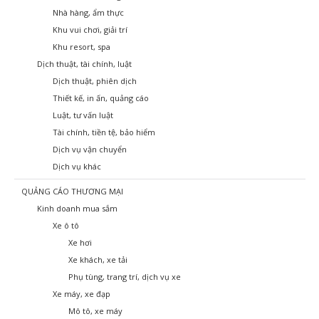
Nhà hàng, ẩm thực
Khu vui chơi, giải trí
Khu resort, spa
Dịch thuật, tài chính, luật
Dịch thuật, phiên dịch
Thiết kế, in ấn, quảng cáo
Luật, tư vấn luật
Tài chính, tiền tệ, bảo hiểm
Dịch vụ vận chuyển
Dịch vụ khác
QUẢNG CÁO THƯƠNG MẠI
Kinh doanh mua sắm
Xe ô tô
Xe hơi
Xe khách, xe tải
Phụ tùng, trang trí, dịch vụ xe
Xe máy, xe đạp
Mô tô, xe máy