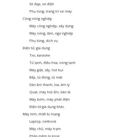
Xe đạp, xe điện
Phụ tùng, trang trí xe máy
Công nông nghiệp
Máy công nghiệp, xây dựng
Máy nông, lâm, ngư nghiệp
Phụ tùng, dịch vụ
Điện tử, gia dụng
Tivi, karaoke
Tủ lạnh, điều hòa, nóng lạnh
Máy giặt, sấy, hút bụi
Bếp, tủ đông, tủ mát
Dàn âm thanh, loa, âm ly
Quạt, máy hút ẩm, bàn là
Máy bơm, máy phát điện
Điện tử gia dụng khác
Máy tính, thiết bị mạng
Laptop, netbook
Máy chủ, máy trạm
Phần mềm license