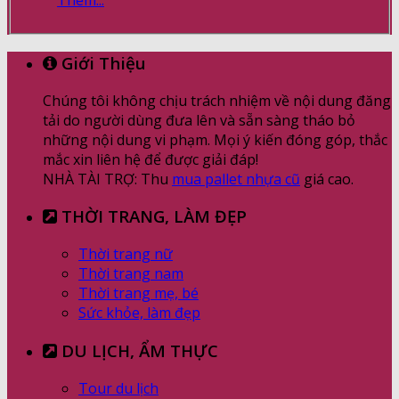
Thêm...
Giới Thiệu
Chúng tôi không chịu trách nhiệm về nội dung đăng
tải do người dùng đưa lên và sẵn sàng tháo bỏ
những nội dung vi phạm. Mọi ý kiến đóng góp, thắc
mắc xin liên hệ để được giải đáp!
NHÀ TÀI TRỢ: Thu
mua pallet nhựa cũ
giá cao.
THỜI TRANG, LÀM ĐẸP
Thời trang nữ
Thời trang nam
Thời trang mẹ, bé
Sức khỏe, làm đẹp
DU LỊCH, ẨM THỰC
Tour du lịch