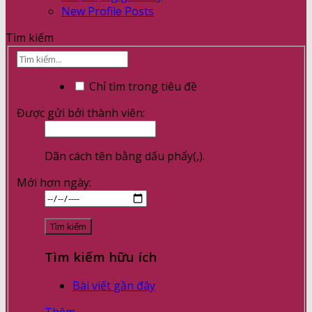
New Profile Posts
Tìm kiếm
Chỉ tìm trong tiêu đề
Được gửi bởi thành viên:
Dãn cách tên bằng dấu phẩy(,).
Mới hơn ngày:
Tìm kiếm hữu ích
Bài viết gần đây