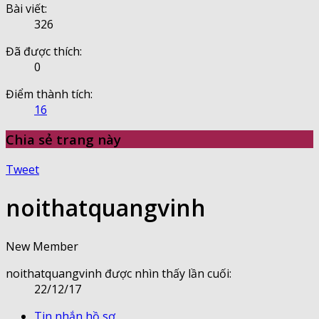
Bài viết:
326
Đã được thích:
0
Điểm thành tích:
16
Chia sẻ trang này
Tweet
noithatquangvinh
New Member
noithatquangvinh được nhìn thấy lần cuối:
22/12/17
Tin nhắn hồ sơ