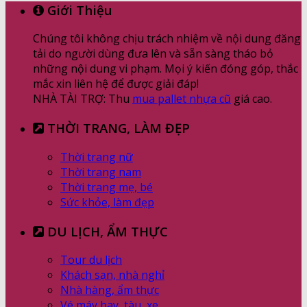
Giới Thiệu
Chúng tôi không chịu trách nhiệm về nội dung đăng
tải do người dùng đưa lên và sẵn sàng tháo bỏ
những nội dung vi phạm. Mọi ý kiến đóng góp, thắc
mắc xin liên hệ để được giải đáp!
NHÀ TÀI TRỢ: Thu
mua pallet nhựa cũ
giá cao.
THỜI TRANG, LÀM ĐẸP
Thời trang nữ
Thời trang nam
Thời trang mẹ, bé
Sức khỏe, làm đẹp
DU LỊCH, ẨM THỰC
Tour du lịch
Khách sạn, nhà nghỉ
Nhà hàng, ẩm thực
Vé máy bay, tàu, xe