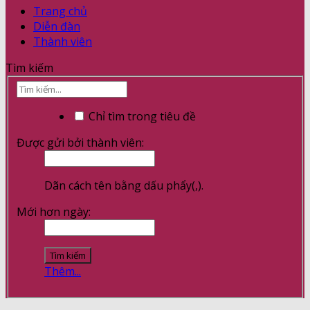
Trang chủ
Diễn đàn
Thành viên
Tìm kiếm
Chỉ tìm trong tiêu đề
Được gửi bởi thành viên:
Dãn cách tên bằng dấu phẩy(,).
Mới hơn ngày:
Thêm...