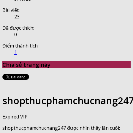
Bài viết:
23
Đã được thích:
0
Điểm thành tích:
1
Chia sẻ trang này
shopthucphamchucnang24
Expired VIP
shopthucphamchucnang247 được nhìn thấy lần cuối: