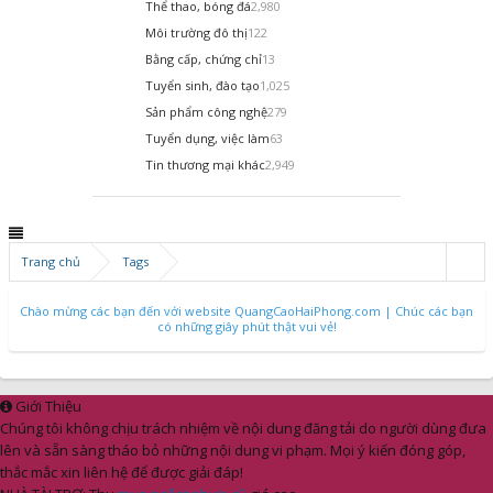
Thể thao, bóng đá
2,980
Môi trường đô thị
122
Bằng cấp, chứng chỉ
13
Tuyển sinh, đào tạo
1,025
Sản phẩm công nghệ
279
Tuyển dụng, việc làm
63
Tin thương mại khác
2,949
Trang chủ
Tags
Chào mừng các bạn đến với website QuangCaoHaiPhong.com | Chúc các bạn
có những giây phút thật vui vẻ!
Giới Thiệu
Chúng tôi không chịu trách nhiệm về nội dung đăng tải do người dùng đưa
lên và sẵn sàng tháo bỏ những nội dung vi phạm. Mọi ý kiến đóng góp,
thắc mắc xin liên hệ để được giải đáp!