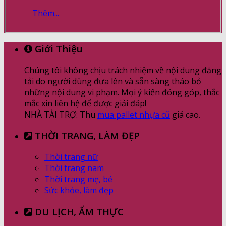
Thêm...
Giới Thiệu
Chúng tôi không chịu trách nhiệm về nội dung đăng
tải do người dùng đưa lên và sẵn sàng tháo bỏ
những nội dung vi phạm. Mọi ý kiến đóng góp, thắc
mắc xin liên hệ để được giải đáp!
NHÀ TÀI TRỢ: Thu
mua pallet nhựa cũ
giá cao.
THỜI TRANG, LÀM ĐẸP
Thời trang nữ
Thời trang nam
Thời trang mẹ, bé
Sức khỏe, làm đẹp
DU LỊCH, ẨM THỰC