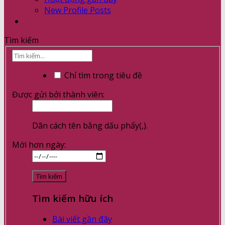
New Profile Posts
Tìm kiếm
Chỉ tìm trong tiêu đề
Được gửi bởi thành viên:
Dãn cách tên bằng dấu phẩy(,).
Mới hơn ngày:
Tìm kiếm hữu ích
Bài viết gần đây