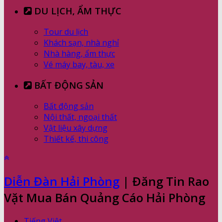
DU LỊCH, ẨM THỰC
Tour du lịch
Khách sạn, nhà nghỉ
Nhà hàng, ẩm thực
Vé máy bay, tàu, xe
BẤT ĐỘNG SẢN
Bất động sản
Nội thất, ngoại thất
Vật liệu xây dựng
Thiết kế, thi công
Diễn Đàn Hải Phòng
| Đăng Tin Rao
Vặt Mua Bán Quảng Cáo Hải Phòng
Tiếng Việt