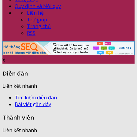
Quy định và Nội quy
Liên hệ
Trợ giúp
Trang chủ
RSS
X
Diễn đàn
Liên kết nhanh
Tìm kiếm diễn đàn
Bài viết gần đây
Thành viên
Liên kết nhanh