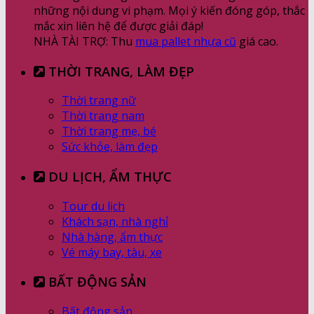
những nội dung vi phạm. Mọi ý kiến đóng góp, thắc
mắc xin liên hệ để được giải đáp!
NHÀ TÀI TRỢ: Thu
mua pallet nhựa cũ
giá cao.
THỜI TRANG, LÀM ĐẸP
Thời trang nữ
Thời trang nam
Thời trang mẹ, bé
Sức khỏe, làm đẹp
DU LỊCH, ẨM THỰC
Tour du lịch
Khách sạn, nhà nghỉ
Nhà hàng, ẩm thực
Vé máy bay, tàu, xe
BẤT ĐỘNG SẢN
Bất động sản