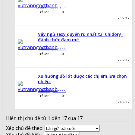
vutranngocthanh
Trả lời:
0
23/2/17
Váy ngủ sexy quyến rũ nhất tại Chidory-
đánh thức đam mê.
vutranngocthanh
Trả lời:
0
22/2/17
Xu hướng đồ lót được các chị em lựa chọn
nhiều.
vutranngocthanh
Trả lời:
0
21/2/17
Hiển thị chủ đề từ 1 đến 17 của 17
Xếp chủ đề theo:
Xếp chủ đề kiểu: