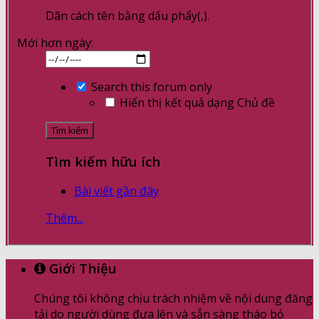
Dãn cách tên bằng dấu phẩy(,).
Mới hơn ngày:
Search this forum only
Hiển thị kết quả dạng Chủ đề
Tìm kiếm hữu ích
Bài viết gần đây
Thêm...
Giới Thiệu
Chúng tôi không chịu trách nhiệm về nội dung đăng
tải do người dùng đưa lên và sẵn sàng tháo bỏ