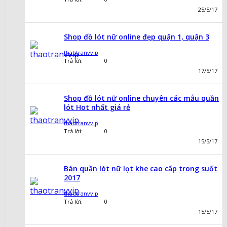
25/5/17
Shop đồ lót nữ online đẹp quận 1, quận 3
thaotranvvip
Trả lời:
0
17/5/17
Shop đồ lót nữ online chuyên các mẫu quần
lót Hot nhất giá rẻ
thaotranvvip
Trả lời:
0
15/5/17
Bán quần lót nữ lọt khe cao cấp trong suốt
2017
thaotranvvip
Trả lời:
0
15/5/17