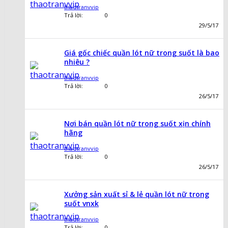
thaotranvvip
Trả lời:
0
29/5/17
Giá gốc chiếc quần lót nữ trong suốt là bao
nhiêu ?
thaotranvvip
Trả lời:
0
26/5/17
Nơi bán quần lót nữ trong suốt xịn chính
hãng
thaotranvvip
Trả lời:
0
26/5/17
Xưởng sản xuất sỉ & lẻ quần lót nữ trong
suốt vnxk
thaotranvvip
Trả lời:
0