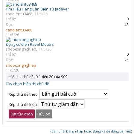
Tìm Hiểu Hãng Cân Điện Tử Jadever
candientu3468
,
11/5/26
Trả lời:
0
Đọc:
43
candientu3468
11/5/26
Động cơ điện Ravel Motors
shopcongnghiep
,
11/5/26
Trả lời:
0
Đọc:
25
shopcongnghiep
11/5/26
Hiển thị chủ đề từ 1 đến 20 của 909
Tùy chọn hiển thị chủ đề
Xếp chủ đề theo:
Xếp chủ đề kiểu:
(Bạn phải Đăng nhập hoặc Đăng ký để đăng bài viết)