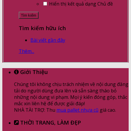
Hiển thị kết quả dạng Chủ đề
Tìm kiếm hữu ích
Bài viết gần đây
Thêm...
Giới Thiệu
Chúng tôi không chịu trách nhiệm về nội dung đăng
tải do người dùng đưa lên và sẵn sàng tháo bỏ
những nội dung vi phạm. Mọi ý kiến đóng góp, thắc
mắc xin liên hệ để được giải đáp!
NHÀ TÀI TRỢ: Thu
mua pallet nhựa cũ
giá cao.
THỜI TRANG, LÀM ĐẸP