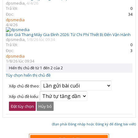
dpsmedia
,
4/4/26
Trả lời:
0
Đọc:
34
dpsmedia
4/4/26
Báo Giá Thang Máy Gia Đình 2026: Từ Chi Phí Thiết Bị Đến Vận Hành
dpsmedia
,
1/8/26 lúc 09:34
Trả lời:
0
Đọc:
3
dpsmedia
1/8/26 lúc 09:34
Hiển thị chủ đề từ 1 đến 2 của 2
Tùy chọn hiển thị chủ đề
Xếp chủ đề theo:
Xếp chủ đề kiểu:
(Bạn phải Đăng nhập hoặc Đăng ký để đăng bài viết)