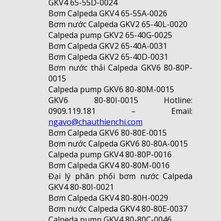
GKV4 65-55D-0024
Bơm Calpeda GKV4 65-55A-0026
Bơm nước Calpeda GKV2 65-40L-0020
Calpeda pump GKV2 65-40G-0025
Bơm Calpeda GKV2 65-40A-0031
Bơm Calpeda GKV2 65-40D-0031
Bơm nước thải Calpeda GKV6 80-80P-
0015
Calpeda pump GKV6 80-80M-0015
GKV6 80-80I-0015 Hotline:
0909.119.181 – Email:
ngavo@chauthienchi.com
Bơm Calpeda GKV6 80-80E-0015
Bơm nước Calpeda GKV6 80-80A-0015
Calpeda pump GKV4 80-80P-0016
Bơm Calpeda GKV4 80-80M-0016
Đại lý phân phối bơm nước Calpeda
GKV4 80-80I-0021
Bơm Calpeda GKV4 80-80H-0029
Bơm nước Calpeda GKV4 80-80E-0037
Calpeda pump GKV4 80-80C-0046