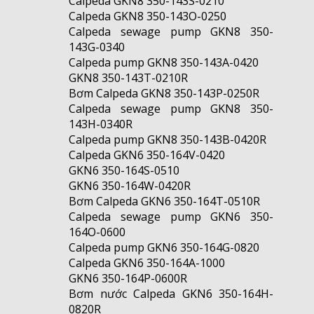
Calpeda GKN8 350-143S-0210
Calpeda GKN8 350-143O-0250
Calpeda sewage pump GKN8 350-
143G-0340
Calpeda pump GKN8 350-143A-0420
GKN8 350-143T-0210R
Bơm Calpeda GKN8 350-143P-0250R
Calpeda sewage pump GKN8 350-
143H-0340R
Calpeda pump GKN8 350-143B-0420R
Calpeda GKN6 350-164V-0420
GKN6 350-164S-0510
GKN6 350-164W-0420R
Bơm Calpeda GKN6 350-164T-0510R
Calpeda sewage pump GKN6 350-
164O-0600
Calpeda pump GKN6 350-164G-0820
Calpeda GKN6 350-164A-1000
GKN6 350-164P-0600R
Bơm nước Calpeda GKN6 350-164H-
0820R