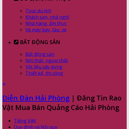
Tour du lịch
Khách sạn, nhà nghỉ
Nhà hàng, ẩm thực
Vé máy bay, tàu, xe
BẤT ĐỘNG SẢN
Bất động sản
Nội thất, ngoại thất
Vật liệu xây dựng
Thiết kế, thi công
Diễn Đàn Hải Phòng
| Đăng Tin Rao
Vặt Mua Bán Quảng Cáo Hải Phòng
Tiếng Việt
Quy định và Nội quy