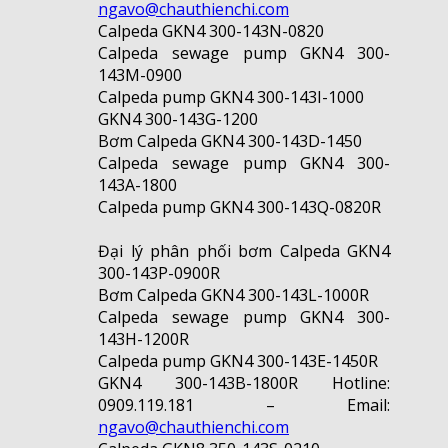
ngavo@chauthienchi.com
Calpeda GKN4 300-143N-0820
Calpeda sewage pump GKN4 300-
143M-0900
Calpeda pump GKN4 300-143I-1000
GKN4 300-143G-1200
Bơm Calpeda GKN4 300-143D-1450
Calpeda sewage pump GKN4 300-
143A-1800
Calpeda pump GKN4 300-143Q-0820R
Đại lý phân phối bơm Calpeda GKN4
300-143P-0900R
Bơm Calpeda GKN4 300-143L-1000R
Calpeda sewage pump GKN4 300-
143H-1200R
Calpeda pump GKN4 300-143E-1450R
GKN4 300-143B-1800R Hotline:
0909.119.181 – Email:
ngavo@chauthienchi.com