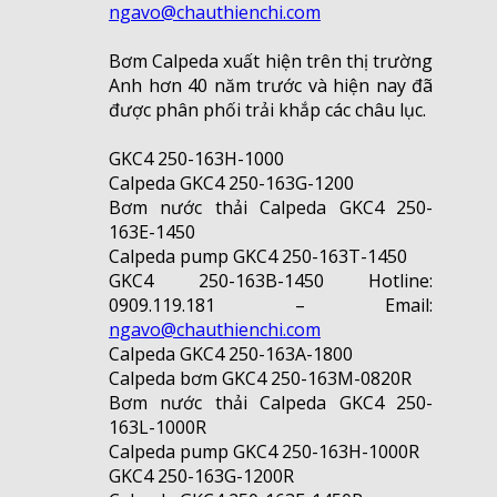
ngavo@chauthienchi.com
Bơm Calpeda xuất hiện trên thị trường
Anh hơn 40 năm trước và hiện nay đã
được phân phối trải khắp các châu lục.
GKC4 250-163H-1000
Calpeda GKC4 250-163G-1200
Bơm nước thải Calpeda GKC4 250-
163E-1450
Calpeda pump GKC4 250-163T-1450
GKC4 250-163B-1450 Hotline:
0909.119.181 – Email:
ngavo@chauthienchi.com
Calpeda GKC4 250-163A-1800
Calpeda bơm GKC4 250-163M-0820R
Bơm nước thải Calpeda GKC4 250-
163L-1000R
Calpeda pump GKC4 250-163H-1000R
GKC4 250-163G-1200R