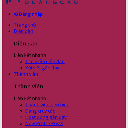
Đăng nhập
Trang chủ
Diễn đàn
Diễn đàn
Liên kết nhanh
Tìm kiếm diễn đàn
Bài viết gần đây
Thành viên
Thành viên
Liên kết nhanh
Thành viên tiêu biểu
Đang truy cập
Hoạt động gần đây
New Profile Posts