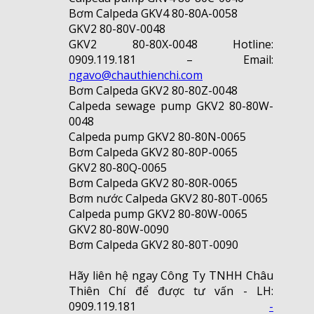
Bơm Calpeda GKV4 80-80A-0058
GKV2 80-80V-0048
GKV2 80-80X-0048 Hotline:
0909.119.181 – Email:
ngavo@chauthienchi.com
Bơm Calpeda GKV2 80-80Z-0048
Calpeda sewage pump GKV2 80-80W-
0048
Calpeda pump GKV2 80-80N-0065
Bơm Calpeda GKV2 80-80P-0065
GKV2 80-80Q-0065
Bơm Calpeda GKV2 80-80R-0065
Bơm nước Calpeda GKV2 80-80T-0065
Calpeda pump GKV2 80-80W-0065
GKV2 80-80W-0090
Bơm Calpeda GKV2 80-80T-0090
Hãy liên hệ ngay Công Ty TNHH Châu
Thiên Chí để được tư vấn - LH:
0909.119.181
-