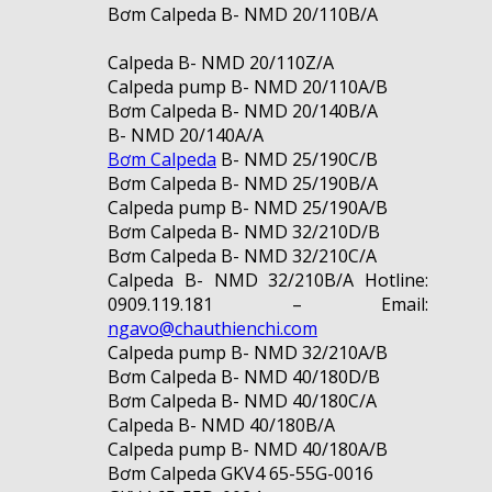
Bơm Calpeda B- NMD 20/110B/A
Calpeda B- NMD 20/110Z/A
Calpeda pump B- NMD 20/110A/B
Bơm Calpeda B- NMD 20/140B/A
B- NMD 20/140A/A
Bơm Calpeda
B- NMD 25/190C/B
Bơm Calpeda B- NMD 25/190B/A
Calpeda pump B- NMD 25/190A/B
Bơm Calpeda B- NMD 32/210D/B
Bơm Calpeda B- NMD 32/210C/A
Calpeda B- NMD 32/210B/A Hotline:
0909.119.181 – Email:
ngavo@chauthienchi.com
Calpeda pump B- NMD 32/210A/B
Bơm Calpeda B- NMD 40/180D/B
Bơm Calpeda B- NMD 40/180C/A
Calpeda B- NMD 40/180B/A
Calpeda pump B- NMD 40/180A/B
Bơm Calpeda GKV4 65-55G-0016