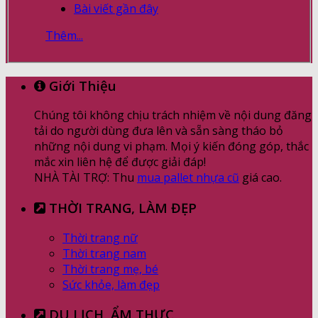
Bài viết gần đây
Thêm...
Giới Thiệu
Chúng tôi không chịu trách nhiệm về nội dung đăng
tải do người dùng đưa lên và sẵn sàng tháo bỏ
những nội dung vi phạm. Mọi ý kiến đóng góp, thắc
mắc xin liên hệ để được giải đáp!
NHÀ TÀI TRỢ: Thu
mua pallet nhựa cũ
giá cao.
THỜI TRANG, LÀM ĐẸP
Thời trang nữ
Thời trang nam
Thời trang mẹ, bé
Sức khỏe, làm đẹp
DU LỊCH, ẨM THỰC