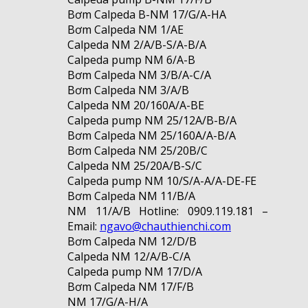
Bơm Calpeda B-NM 17/G/A-HA
Bơm Calpeda NM 1/AE
Calpeda NM 2/A/B-S/A-B/A
Calpeda pump NM 6/A-B
Bơm Calpeda NM 3/B/A-C/A
Bơm Calpeda NM 3/A/B
Calpeda NM 20/160A/A-BE
Calpeda pump NM 25/12A/B-B/A
Bơm Calpeda NM 25/160A/A-B/A
Bơm Calpeda NM 25/20B/C
Calpeda NM 25/20A/B-S/C
Calpeda pump NM 10/S/A-A/A-DE-FE
Bơm Calpeda NM 11/B/A
NM 11/A/B Hotline: 0909.119.181 –
Email:
ngavo@chauthienchi.com
Bơm Calpeda NM 12/D/B
Calpeda NM 12/A/B-C/A
Calpeda pump NM 17/D/A
Bơm Calpeda NM 17/F/B
NM 17/G/A-H/A