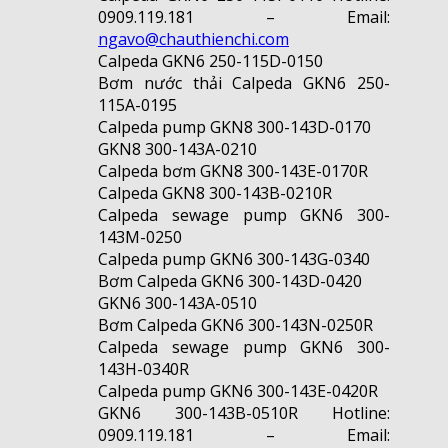
0909.119.181 – Email:
ngavo@chauthienchi.com
Calpeda GKN6 250-115D-0150
Bơm nước thải Calpeda GKN6 250-
115A-0195
Calpeda pump GKN8 300-143D-0170
GKN8 300-143A-0210
Calpeda bơm GKN8 300-143E-0170R
Calpeda GKN8 300-143B-0210R
Calpeda sewage pump GKN6 300-
143M-0250
Calpeda pump GKN6 300-143G-0340
Bơm Calpeda GKN6 300-143D-0420
GKN6 300-143A-0510
Bơm Calpeda GKN6 300-143N-0250R
Calpeda sewage pump GKN6 300-
143H-0340R
Calpeda pump GKN6 300-143E-0420R
GKN6 300-143B-0510R Hotline:
0909.119.181 – Email: