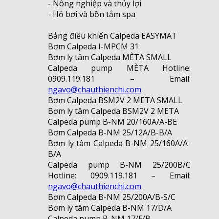
- Nông nghiệp và thủy lợi
- Hồ bơi và bồn tắm spa
Bảng điều khiển Calpeda EASYMAT
Bơm Calpeda I-MPCM 31
Bơm ly tâm Calpeda MÈTA SMALL
Calpeda pump MÈTA Hotline:
0909.119.181 – Email:
ngavo@chauthienchi.com
Bơm Calpeda BSM2V 2 META SMALL
Bơm ly tâm Calpeda BSM2V 2 META
Calpeda pump B-NM 20/160A/A-BE
Bơm Calpeda B-NM 25/12A/B-B/A
Bơm ly tâm Calpeda B-NM 25/160A/A-
B/A
Calpeda pump B-NM 25/200B/C
Hotline: 0909.119.181 – Email:
ngavo@chauthienchi.com
Bơm Calpeda B-NM 25/200A/B-S/C
Bơm ly tâm Calpeda B-NM 17/D/A
Calpeda pump B-NM 17/F/B