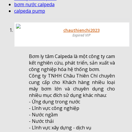
bơm nước calpeda
calpeda pump
chauthienchi2023
Expired VIP
Bơm ly tâm Calpeda là một công ty cam
kết nghiên cứu, phát triển, sản xuất và
công nghiệp hóa hệ thống bơm.
Công ty TNHH Châu Thiên Chí chuyên
cung cấp cho Khách hàng nhiều loại
máy bơm lớn và chuyên dụng cho
nhiều mục đích sử dụng khác nhau:
- Ứng dụng trong nước
- Lĩnh vực công nghiệp
- Nước ngầm
- Nước thải
- Lĩnh vực xây dựng - dịch vụ