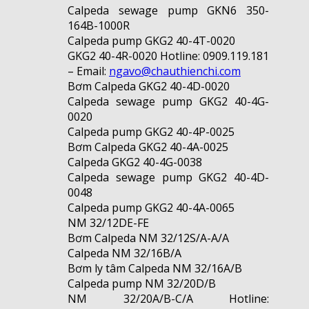
Calpeda sewage pump GKN6 350-
164B-1000R
Calpeda pump GKG2 40-4T-0020
GKG2 40-4R-0020 Hotline: 0909.119.181
– Email:
ngavo@chauthienchi.com
Bơm Calpeda GKG2 40-4D-0020
Calpeda sewage pump GKG2 40-4G-
0020
Calpeda pump GKG2 40-4P-0025
Bơm Calpeda GKG2 40-4A-0025
Calpeda GKG2 40-4G-0038
Calpeda sewage pump GKG2 40-4D-
0048
Calpeda pump GKG2 40-4A-0065
NM 32/12DE-FE
Bơm Calpeda NM 32/12S/A-A/A
Calpeda NM 32/16B/A
Bơm ly tâm Calpeda NM 32/16A/B
Calpeda pump NM 32/20D/B
NM 32/20A/B-C/A Hotline: