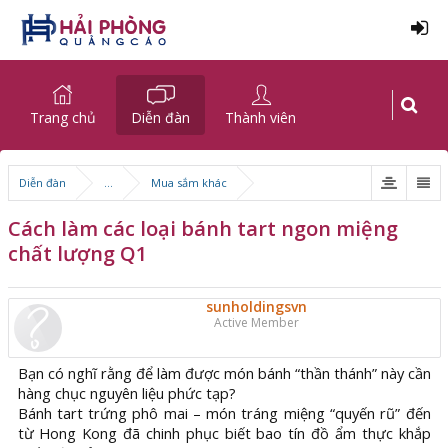
Trang chủ
Diễn đàn
Thành viên
Diễn đàn
...
Mua sắm khác
Cách làm các loại bánh tart ngon miệng
chất lượng Q1
sunholdingsvn
Active Member
Bạn có nghĩ rằng để làm được món bánh “thần thánh” này cần
hàng chục nguyên liệu phức tạp?
Bánh tart trứng phô mai – món tráng miệng “quyến rũ” đến
từ Hong Kong đã chinh phục biết bao tín đồ ẩm thực khắp