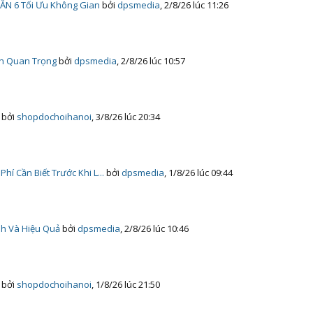
N 6 Tối Ưu Không Gian
bởi
dpsmedia
,
2/8/26 lúc 11:26
ọn Quan Trọng
bởi
dpsmedia
,
2/8/26 lúc 10:57
bởi
shopdochoihanoi
,
3/8/26 lúc 20:34
í Cần Biết Trước Khi L...
bởi
dpsmedia
,
1/8/26 lúc 09:44
nh Và Hiệu Quả
bởi
dpsmedia
,
2/8/26 lúc 10:46
bởi
shopdochoihanoi
,
1/8/26 lúc 21:50