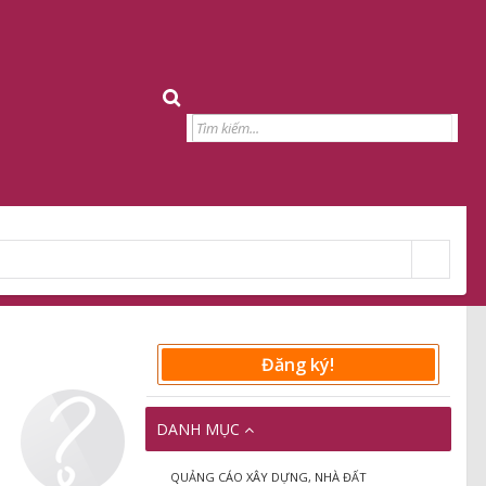
Đăng ký!
DANH MỤC
QUẢNG CÁO XÂY DỰNG, NHÀ ĐẤT