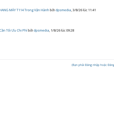
HANG MÁY T114 Trong Vận Hành
bởi
dpsmedia
,
3/8/26 lúc 11:41
ần Tối Ưu Chi Phí
bởi
dpsmedia
,
1/8/26 lúc 09:28
(Bạn phải Đăng nhập hoặc Đăng k