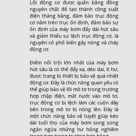
Lõi động cơ được quấn bằng đồng
nguyên chất để tạo thành công suất
điện thăng bằng, đảm bảo trục động
cơ nằm trên trục ổn định, đảm bảo sự
ổn định của máy bơm đẩy dài hút sâu
và giảm thiểu sự lệch trục động cơ, là
nguyên cớ phổ biến gây nóng và cháy
động cơ.
Điểm nổi trội lớn nhất của máy bơm
hút sâu là có thể đẩy xa, dẻo dai, ít hư,
được trang bị thiết bị bảo vệ quá nhiệt
động cơ. Đây là chức năng quan yếu có
thể giúp bảo vệ lõi mô tơ trong trường
hợp chập điện, mất nước vào mô tơ,
trục động cơ bị lệch làm các cuộn dây
bên trong mô tơ bị nóng lên. Đây là
một chức năng bảo vệ tuyệt giúp kéo
dài tuổi thọ của máy bơm song song
ngăn ngừa những hư hỏng nghiêm
trọng hơn trong trường hợp hỏng.