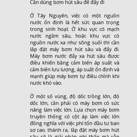
Cần dùng bơm hút sâu để đẩy đi
Ở Tây Nguyên, việc có một nguồn
nước ổn định là hết sức quan trọng
trong sinh hoạt. Ở khu vực có mạch
nước ngầm sâu, hoặc khu vực có
nguồn nước xa như sông suối thì cần
lắp đặt máy bơm hút sâu và đẩy đi.
Máy bơm nước đẩy xa hút sâu được
điều khiển bằng cảm biến áp suất và
cảm biến lưu lượng, áp suất ổn định và
mạnh giúp máy bơm tự điều chỉnh khi
nước khó vào.
Ở một số vùng, độ dốc trồng lớn, độ
dốc lớn, cần phải có máy bơm có sức
nâng làm việc lớn. Lựa chọn máy bơm
truyền thống có cột áp làm việc lớn
đồng nghĩa với việc phí tổn đầu tư ban
sơ cao. thành ra, lắp đặt máy bơm hút
sâu sẽ là giải pháp phí thấp mà vẫn