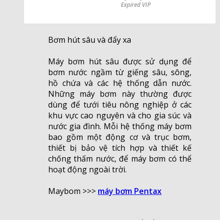
Expired VIP
Bơm hút sâu và đẩy xa
Máy bơm hút sâu được sử dụng để
bơm nước ngầm từ giếng sâu, sông,
hồ chứa và các hệ thống dẫn nước.
Những máy bơm này thường được
dùng để tưới tiêu nông nghiệp ở các
khu vực cao nguyên và cho gia súc và
nước gia đình. Mỗi hệ thống máy bơm
bao gồm một động cơ và trục bơm,
thiết bị bảo vệ tích hợp và thiết kế
chống thấm nước, để máy bơm có thể
hoạt động ngoài trời.
Maybom >>>
máy bơm Pentax