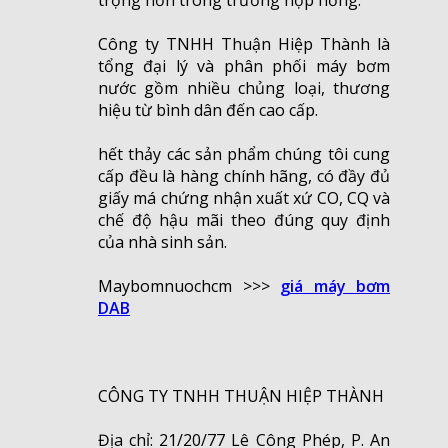
Công ty TNHH Thuận Hiệp Thành là
tổng đại lý và phân phối máy bơm
nước gồm nhiều chủng loại, thương
hiệu từ bình dân đến cao cấp.
hết thảy các sản phẩm chúng tôi cung
cấp đều là hàng chính hãng, có đầy đủ
giấy má chứng nhận xuất xứ CO, CQ và
chế độ hậu mãi theo đúng quy định
của nhà sinh sản.
Maybomnuochcm >>>
giá máy bơm
DAB
CÔNG TY TNHH THUẬN HIỆP THÀNH
Địa chỉ: 21/20/77 Lê Công Phép, P. An