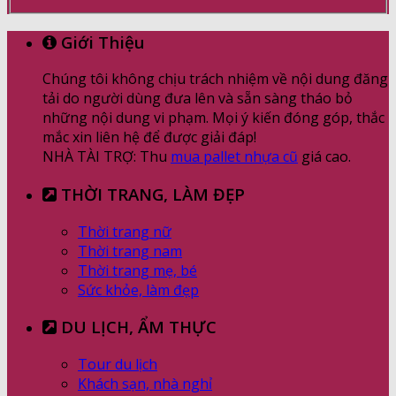
Giới Thiệu
Chúng tôi không chịu trách nhiệm về nội dung đăng
tải do người dùng đưa lên và sẵn sàng tháo bỏ
những nội dung vi phạm. Mọi ý kiến đóng góp, thắc
mắc xin liên hệ để được giải đáp!
NHÀ TÀI TRỢ: Thu
mua pallet nhựa cũ
giá cao.
THỜI TRANG, LÀM ĐẸP
Thời trang nữ
Thời trang nam
Thời trang mẹ, bé
Sức khỏe, làm đẹp
DU LỊCH, ẨM THỰC
Tour du lịch
Khách sạn, nhà nghỉ