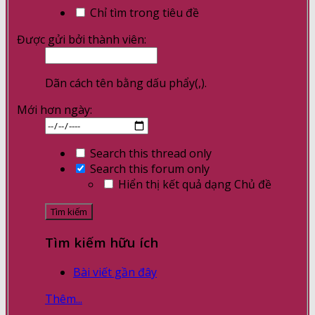
Chỉ tìm trong tiêu đề
Được gửi bởi thành viên:
Dãn cách tên bằng dấu phẩy(,).
Mới hơn ngày:
Search this thread only
Search this forum only
Hiển thị kết quả dạng Chủ đề
Tìm kiếm hữu ích
Bài viết gần đây
Thêm...