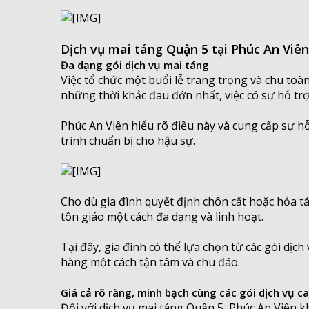
Dịch vụ mai táng Quận 5 tại Phúc An Viê
Đa dạng gói dịch vụ mai táng
Việc tổ chức một buổi lễ trang trọng và chu toà
những thời khắc đau đớn nhất, việc có sự hỗ trợ
Phúc An Viên hiểu rõ điều này và cung cấp sự h
trình chuẩn bị cho hậu sự.
Cho dù gia đình quyết định chôn cất hoặc hỏa tá
tôn giáo một cách đa dạng và linh hoạt.
Tại đây, gia đình có thể lựa chọn từ các gói dị
hàng một cách tận tâm và chu đáo.
Giá cả rõ ràng, minh bạch cùng các gói dịch vụ c
Đối với dịch vụ mai táng Quận 5, Phúc An Viên k