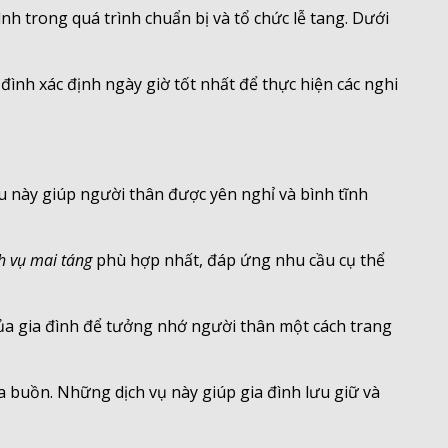
ình trong quá trình chuẩn bị và tổ chức lễ tang. Dưới
đình xác định ngày giờ tốt nhất để thực hiện các nghi
ều này giúp người thân được yên nghỉ và bình tĩnh
h vụ mai táng
phù hợp nhất, đáp ứng nhu cầu cụ thể
ủa gia đình để tưởng nhớ người thân một cách trang
ia buồn. Những dịch vụ này giúp gia đình lưu giữ và