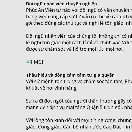
Đội ngũ nhân viên chuyên nghiệp
Phúc An Viên tự hào với đội ngũ cố vấn chuyên n
bằng việc cung cấp sự tư vấn cụ thể về các dịch
gói
theo đúng các thủ tục và nghi lễ tôn giáo, 
Đội ngũ nhân viên của chúng tôi không chỉ có n
lễ nghi tôn giáo một cách tỉ mỉ và chính xác. V
được sự chăm sóc và hỗ trợ mọi lúc, mọi nơi.
Thấu hiểu và đồng cảm tâm tư gia quyến
Với sứ mệnh tôn trọng và chăm sóc tận tâm, Ph
khuất về nơi vĩnh hằng.
Sự ra đi đột ngột của người thân thường gây cú 
mang đến dịch vụ mai táng Quận 5 trọn gói, nh
Với lòng tôn kính đối với mọi tín ngưỡng, chúng
giáo, Công giáo, Cán bộ nhà nước, Cao Đài, Tin