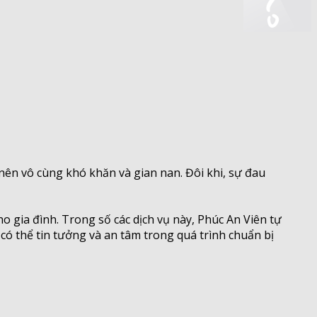
 nên vô cùng khó khăn và gian nan. Đôi khi, sự đau
 gia đình. Trong số các dịch vụ này, Phúc An Viên tự
 có thể tin tưởng và an tâm trong quá trình chuẩn bị