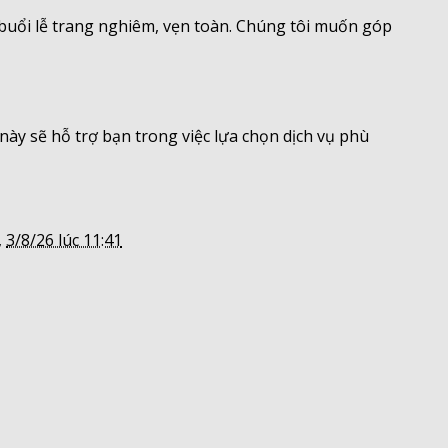
 buổi lễ trang nghiêm, vẹn toàn. Chúng tôi muốn góp
này sẽ hỗ trợ bạn trong việc lựa chọn dịch vụ phù
,
3/8/26 lúc 11:41