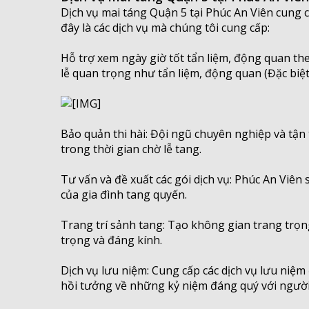
Dịch vụ mai táng Quận 5 tại Phúc An Viên cung cấ
đây là các dịch vụ mà chúng tôi cung cấp:
Hỗ trợ xem ngày giờ tốt tẩn liệm, động quan the
lễ quan trọng như tẩn liệm, động quan (Đặc biệt
Bảo quản thi hài: Đội ngũ chuyên nghiệp và tận 
trong thời gian chờ lễ tang.
Tư vấn và đề xuất các gói dịch vụ: Phúc An Viên
của gia đình tang quyến.
Trang trí sảnh tang: Tạo không gian trang trọ
trọng và đáng kính.
Dịch vụ lưu niệm: Cung cấp các dịch vụ lưu niệm 
hồi tưởng về những kỷ niệm đáng quý với người