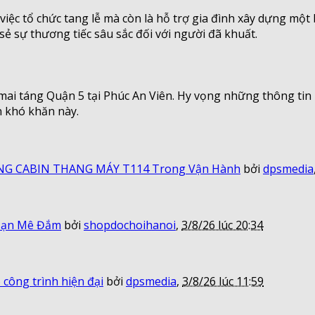
việc tổ chức tang lễ mà còn là hỗ trợ gia đình xây dựng một
ẻ sự thương tiếc sâu sắc đối với người đã khuất.
ụ mai táng Quận 5 tại Phúc An Viên. Hy vọng những thông tin 
n khó khăn này.
ỚNG CABIN THANG MÁY T114 Trong Vận Hành
bởi
dpsmedia
Hạn Mê Đắm
bởi
shopdochoihanoi
,
3/8/26 lúc 20:34
công trình hiện đại
bởi
dpsmedia
,
3/8/26 lúc 11:59