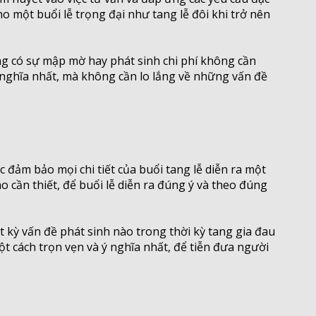
o một buổi lễ trọng đại như tang lễ đôi khi trở nên
hông có sự mập mờ hay phát sinh chi phí không cần
ý nghĩa nhất, mà không cần lo lắng về những vấn đề
c đảm bảo mọi chi tiết của buổi tang lễ diễn ra một
 cần thiết, để buổi lễ diễn ra đúng ý và theo đúng
t kỳ vấn đề phát sinh nào trong thời kỳ tang gia đau
một cách trọn vẹn và ý nghĩa nhất, để tiễn đưa người