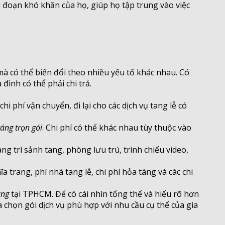
i đoạn khó khăn của họ, giúp họ tập trung vào việc
mà có thể biến đổi theo nhiều yếu tố khác nhau. Có
đình có thể phải chi trả.
hi phí vận chuyển, đi lại cho các dịch vụ tang lễ có
táng trọn gói
. Chi phí có thể khác nhau tùy thuộc vào
ang trí sảnh tang, phòng lưu trú, trình chiếu video,
a trang, phí nhà tang lễ, chi phí hỏa táng và các chi
áng
tại TPHCM. Để có cái nhìn tổng thể và hiểu rõ hơn
ựa chọn gói dịch vụ phù hợp với nhu cầu cụ thể của gia