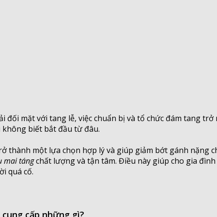
 đối mặt với tang lễ, việc chuẩn bị và tổ chức đám tang trở
 không biết bắt đầu từ đâu.
rở thành một lựa chọn hợp lý và giúp giảm bớt gánh nặng cho
ụ mai táng
chất lượng và tận tâm. Điều này giúp cho gia đình
ời quá cố.
n cung cấp những gì?