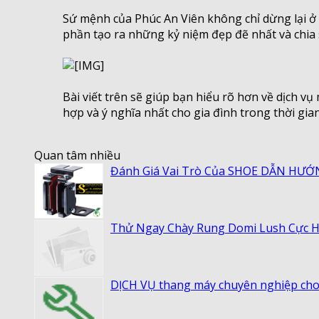
Sứ mệnh của Phúc An Viên không chỉ dừng lại ở 
phần tạo ra những kỷ niệm đẹp đẽ nhất và chia s
Bài viết trên sẽ giúp bạn hiểu rõ hơn về dịch v
hợp và ý nghĩa nhất cho gia đình trong thời gia
Quan tâm nhiều
Đánh Giá Vai Trò Của SHOE DẪN HƯ
Thử Ngay Chày Rung Domi Lush Cực 
DỊCH VỤ thang máy chuyên nghiệp cho 