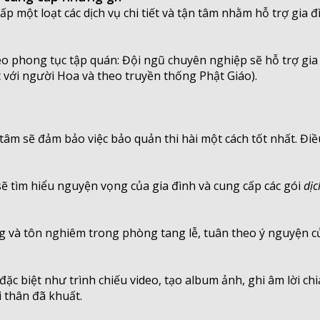
p một loạt các dịch vụ chi tiết và tận tâm nhằm hỗ trợ gia đ
o phong tục tập quán: Đội ngũ chuyên nghiệp sẽ hỗ trợ gia 
 với người Hoa và theo truyền thống Phật Giáo).
tâm sẽ đảm bảo việc bảo quản thi hài một cách tốt nhất. Đi
 sẽ tìm hiểu nguyện vọng của gia đình và cung cấp các gói
dịc
ng và tôn nghiêm trong phòng tang lễ, tuân theo ý nguyện c
đặc biệt như trình chiếu video, tạo album ảnh, ghi âm lời ch
 thân đã khuất.