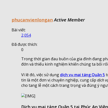
phucanvienlongan
Active Member
Bài viết:
2,054
Đã được thích:
0
Trong thời gian đau buồn của gia đình đang phải
đớn và thiếu kinh nghiệm khiến chúng ta bối rối
Vì lẽ đó, việc sử dụng
dịch vụ mai táng Quận 5
t
tin là một đơn vị chuyên nghiệp, cung cấp
dịch v
cho tang lễ một cách trang trọng và đúng ý ngư
Dịch vụ mai táng Quận 5 tại Phúc An Viê