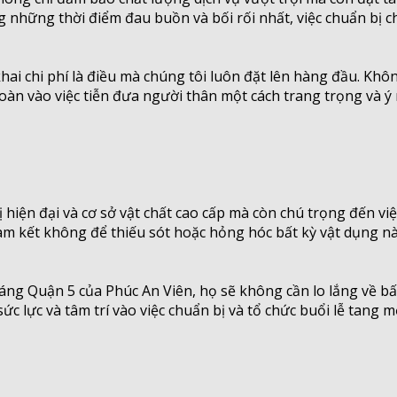
g những thời điểm đau buồn và bối rối nhất, việc chuẩn bị ch
 khai chi phí là điều mà chúng tôi luôn đặt lên hàng đầu. K
toàn vào việc tiễn đưa người thân một cách trang trọng và 
 hiện đại và cơ sở vật chất cao cấp mà còn chú trọng đến việ
m kết không để thiếu sót hoặc hỏng hóc bất kỳ vật dụng nào
táng Quận 5 của Phúc An Viên, họ sẽ không cần lo lắng về bấ
ức lực và tâm trí vào việc chuẩn bị và tổ chức buổi lễ tang 