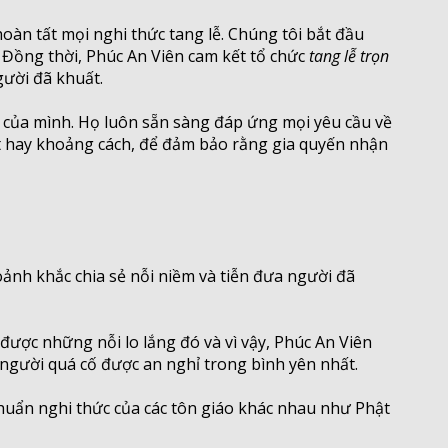
hoàn tất mọi nghi thức tang lễ. Chúng tôi bắt đầu
. Đồng thời, Phúc An Viên cam kết tổ chức
tang lễ trọn
gười đã khuất.
c của mình. Họ luôn sẵn sàng đáp ứng mọi yêu cầu về
tiết hay khoảng cách, để đảm bảo rằng gia quyến nhận
nh khắc chia sẻ nỗi niềm và tiễn đưa người đã
được những nỗi lo lắng đó và vì vậy, Phúc An Viên
người quá cố được an nghỉ trong bình yên nhất.
 chuẩn nghi thức của các tôn giáo khác nhau như Phật