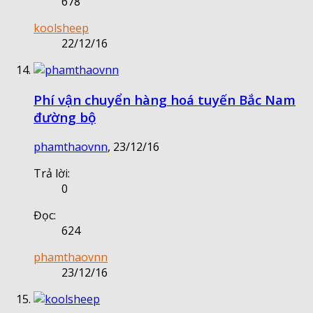
678
koolsheep
22/12/16
Phí vận chuyển hàng hoá tuyến Bắc Nam
đường bộ
phamthaovnn
,
23/12/16
Trả lời:
0
Đọc:
624
phamthaovnn
23/12/16