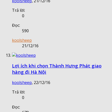
koolsheep
,
21/12/16
Trả lời:
0
Đọc:
590
koolsheep
21/12/16
Lợi ích khi chọn Thành Hưng Phát giao
hàng đi Hà Nội
koolsheep
,
22/12/16
Trả lời:
0
Đọc: