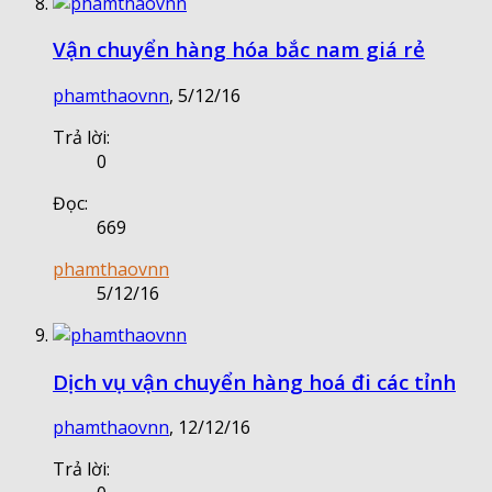
Vận chuyển hàng hóa bắc nam giá rẻ
phamthaovnn
,
5/12/16
Trả lời:
0
Đọc:
669
phamthaovnn
5/12/16
Dịch vụ vận chuyển hàng hoá đi các tỉnh
phamthaovnn
,
12/12/16
Trả lời: