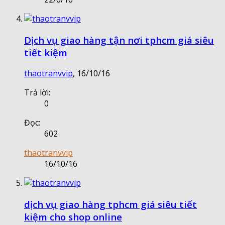
Dịch vụ giao hàng tận nơi tphcm giá siêu
tiết kiệm
thaotranvvip
,
16/10/16
Trả lời:
0
Đọc:
602
thaotranvvip
16/10/16
dịch vụ giao hàng tphcm giá siêu tiết
kiệm cho shop online