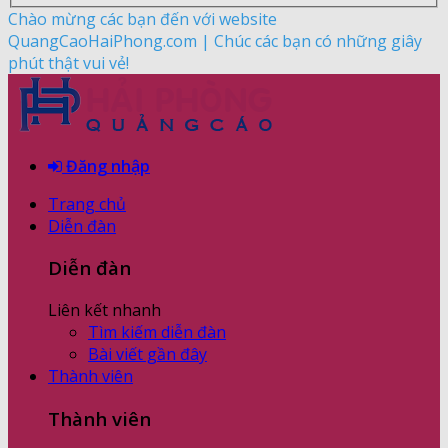
Chào mừng các bạn đến với website
QuangCaoHaiPhong.com | Chúc các bạn có những giây
phút thật vui vẻ!
Đăng nhập
Trang chủ
Diễn đàn
Diễn đàn
Liên kết nhanh
Tìm kiếm diễn đàn
Bài viết gần đây
Thành viên
Thành viên