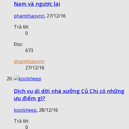
Nam và ngược lại
phamthaovnn
,
27/12/16
Trả lời:
0
Đọc:
673
phamthaovnn
27/12/16
Dịch vụ di dời nhà xưởng Củ Chi có những
ưu điểm gì?
koolsheep
,
28/12/16
Trả lời:
0