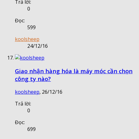
Trả lời:
0
Đọc:
599
koolsheep
24/12/16
Giao nhận hàng hóa là máy móc cần chọn
công ty nào?
koolsheep
,
26/12/16
Trả lời:
0
Đọc:
699