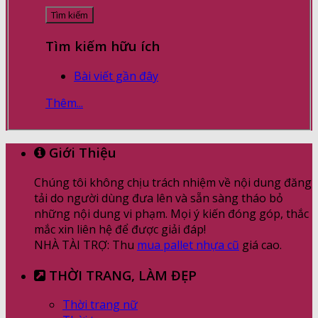
Tìm kiếm hữu ích
Bài viết gần đây
Thêm...
Giới Thiệu
Chúng tôi không chịu trách nhiệm về nội dung đăng
tải do người dùng đưa lên và sẵn sàng tháo bỏ
những nội dung vi phạm. Mọi ý kiến đóng góp, thắc
mắc xin liên hệ để được giải đáp!
NHÀ TÀI TRỢ: Thu
mua pallet nhựa cũ
giá cao.
THỜI TRANG, LÀM ĐẸP
Thời trang nữ