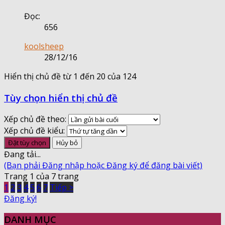
Đọc:
656
koolsheep
28/12/16
Hiển thị chủ đề từ 1 đến 20 của 124
Tùy chọn hiển thị chủ đề
Xếp chủ đề theo:
Xếp chủ đề kiểu:
Đang tải...
(Bạn phải Đăng nhập hoặc Đăng ký để đăng bài viết)
Trang 1 của 7 trang
1
2
3
4
5
6
7
Tiếp >
Đăng ký!
DANH MỤC