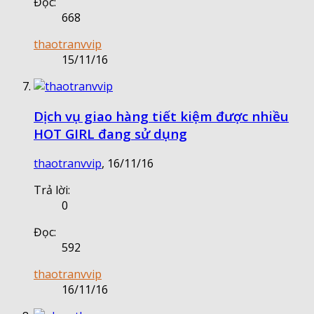
Đọc:
668
thaotranvvip
15/11/16
Dịch vụ giao hàng tiết kiệm được nhiều
HOT GIRL đang sử dụng
thaotranvvip
,
16/11/16
Trả lời:
0
Đọc:
592
thaotranvvip
16/11/16