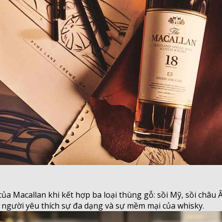
ủa Macallan khi kết hợp ba loại thùng gỗ: sồi Mỹ, sồi châu
 người yêu thích sự đa dạng và sự mềm mại của whisky.