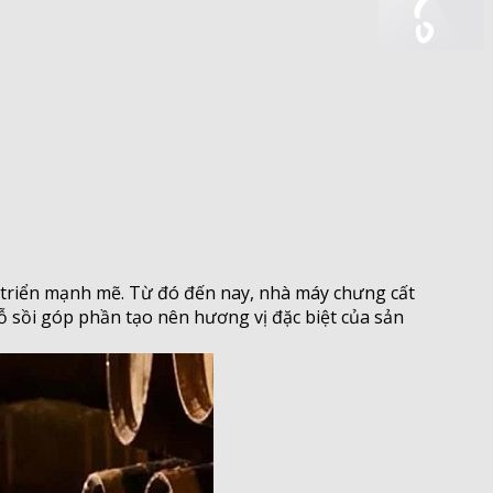
t triển mạnh mẽ. Từ đó đến nay, nhà máy chưng cất
gỗ sồi góp phần tạo nên hương vị đặc biệt của sản