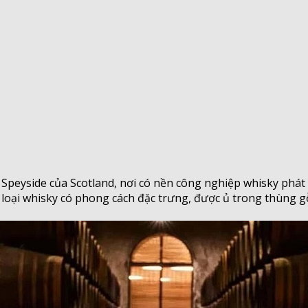
 Speyside của Scotland, nơi có nền công nghiệp whisky phá
ác loại whisky có phong cách đặc trưng, được ủ trong thùng 