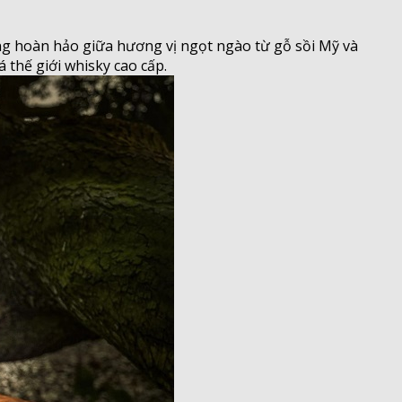
g hoàn hảo giữa hương vị ngọt ngào từ gỗ sồi Mỹ và
thế giới whisky cao cấp.