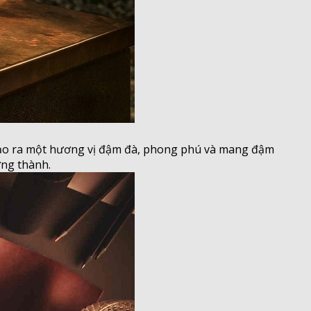
​
 tạo ra một hương vị đậm đà, phong phú và mang đậm
ởng thành.