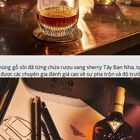
 thùng gỗ sồi đã từng chứa rượu vang sherry Tây Ban Nha,
g được các chuyên gia đánh giá cao về sự pha trộn và độ trư