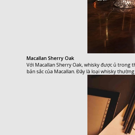
Macallan Sherry Oak
Với Macallan Sherry Oak, whisky được ủ trong
bản sắc của Macallan. Đây là loại whisky thườn