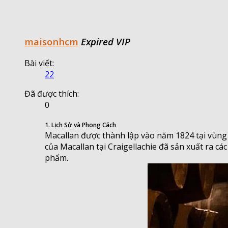
maisonhcm
Expired VIP
Bài viết:
22
Đã được thích:
0
1. Lịch Sử và Phong Cách
Macallan được thành lập vào năm 1824 tại vùng
của Macallan tại Craigellachie đã sản xuất ra c
phẩm.