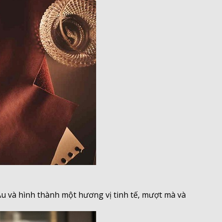
​
 Âu và hình thành một hương vị tinh tế, mượt mà và