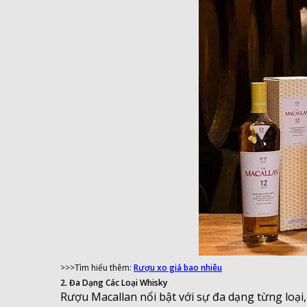
>>>Tìm hiểu thêm:
Rượu xo giá bao nhiêu
2. Đa Dạng Các Loại Whisky
Rượu Macallan nổi bật với sự đa dạng từng loại,