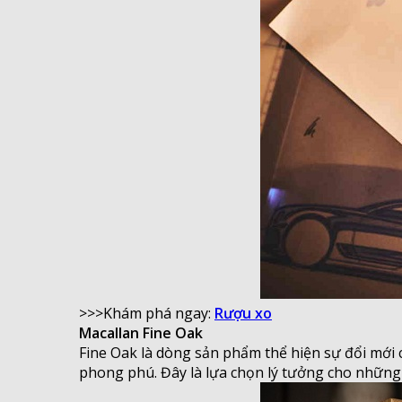
>>>Khám phá ngay:
Rượu xo
Macallan Fine Oak
Fine Oak là dòng sản phẩm thể hiện sự đổi mới c
phong phú. Đây là lựa chọn lý tưởng cho những