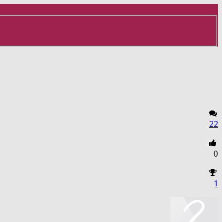
22
0
1