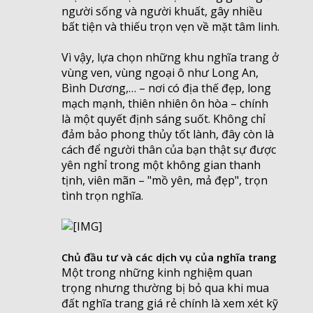
người sống và người khuất, gây nhiều
bất tiện và thiếu trọn vẹn về mặt tâm linh.
Vì vậy, lựa chọn những khu nghĩa trang ở
vùng ven, vùng ngoại ô như Long An,
Bình Dương,… – nơi có địa thế đẹp, long
mạch mạnh, thiên nhiên ôn hòa – chính
là một quyết định sáng suốt. Không chỉ
đảm bảo phong thủy tốt lành, đây còn là
cách để người thân của bạn thật sự được
yên nghỉ trong một không gian thanh
tịnh, viên mãn – "mồ yên, mả đẹp", trọn
tình trọn nghĩa.
Chủ đầu tư và các dịch vụ của nghĩa trang
Một trong những kinh nghiệm quan
trọng nhưng thường bị bỏ qua khi mua
đất nghĩa trang giá rẻ chính là xem xét kỹ