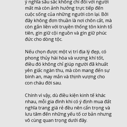
ý nghĩa sâu sắc không chỉ đối với người
mất mà còn ảnh hưởng trực tiếp đến
cuộc sống của những người còn lại. Bởi
đây không đơn thuần là nơi chôn cất, mà
còn gắn liền với truyền thống tôn kính tổ
tiên, gìn giữ cội nguồn và gìn giữ phúc
đức cho dòng tộc.
Nếu chọn được một vị trí địa lý đẹp, có
phong thủy hài hòa và vượng khí tốt,
điều đó không chỉ giúp người đã khuất
yên giấc ngàn thu, mà còn mang đến sự
bình an, may mắn và thịnh vượng cho
con cháu đời sau.
Chính vì vậy, dù điều kiện kinh tế khác
nhau, mỗi gia đình khi có ý định mua đất
nghĩa trang giá rẻ đều nên cẩn trọng và
lưu tâm đến những yếu tố cơ bản nhưng
vô cùng quan trọng dưới đây.