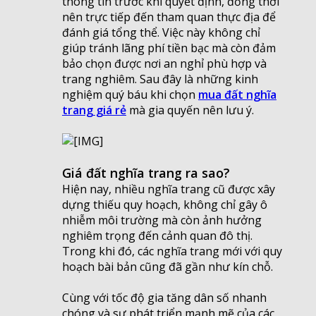
thông tin trước khi quyết định, đồng thời
nên trực tiếp đến tham quan thực địa để
đánh giá tổng thể. Việc này không chỉ
giúp tránh lãng phí tiền bạc mà còn đảm
bảo chọn được nơi an nghỉ phù hợp và
trang nghiêm. Sau đây là những kinh
nghiệm quý báu khi chọn
mua đất nghĩa
trang giá rẻ
mà gia quyến nên lưu ý.
Giá đất nghĩa trang ra sao?
Hiện nay, nhiều nghĩa trang cũ được xây
dựng thiếu quy hoạch, không chỉ gây ô
nhiễm môi trường mà còn ảnh hưởng
nghiêm trọng đến cảnh quan đô thị.
Trong khi đó, các nghĩa trang mới với quy
hoạch bài bản cũng đã gần như kín chỗ.
Cùng với tốc độ gia tăng dân số nhanh
chóng và sự phát triển mạnh mẽ của các