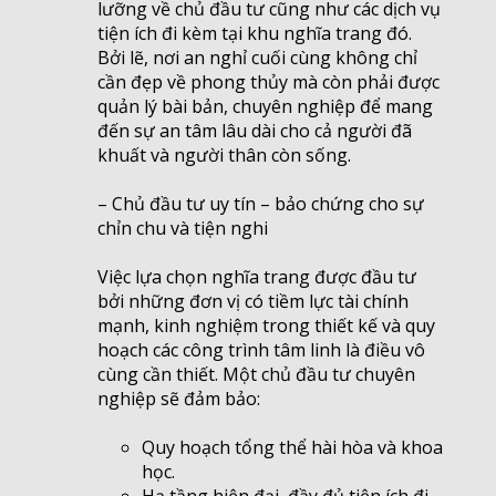
lưỡng về chủ đầu tư cũng như các dịch vụ
tiện ích đi kèm tại khu nghĩa trang đó.
Bởi lẽ, nơi an nghỉ cuối cùng không chỉ
cần đẹp về phong thủy mà còn phải được
quản lý bài bản, chuyên nghiệp để mang
đến sự an tâm lâu dài cho cả người đã
khuất và người thân còn sống.
– Chủ đầu tư uy tín – bảo chứng cho sự
chỉn chu và tiện nghi
Việc lựa chọn nghĩa trang được đầu tư
bởi những đơn vị có tiềm lực tài chính
mạnh, kinh nghiệm trong thiết kế và quy
hoạch các công trình tâm linh là điều vô
cùng cần thiết. Một chủ đầu tư chuyên
nghiệp sẽ đảm bảo:
Quy hoạch tổng thể hài hòa và khoa
học.
Hạ tầng hiện đại, đầy đủ tiện ích đi