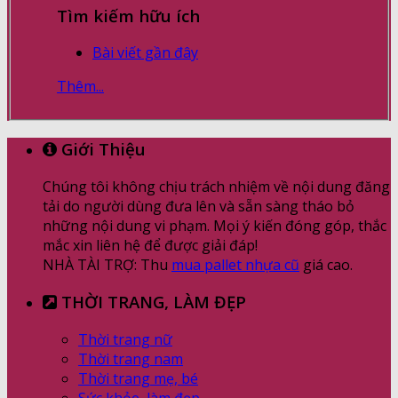
Tìm kiếm hữu ích
Bài viết gần đây
Thêm...
Giới Thiệu
Chúng tôi không chịu trách nhiệm về nội dung đăng
tải do người dùng đưa lên và sẵn sàng tháo bỏ
những nội dung vi phạm. Mọi ý kiến đóng góp, thắc
mắc xin liên hệ để được giải đáp!
NHÀ TÀI TRỢ: Thu
mua pallet nhựa cũ
giá cao.
THỜI TRANG, LÀM ĐẸP
Thời trang nữ
Thời trang nam
Thời trang mẹ, bé