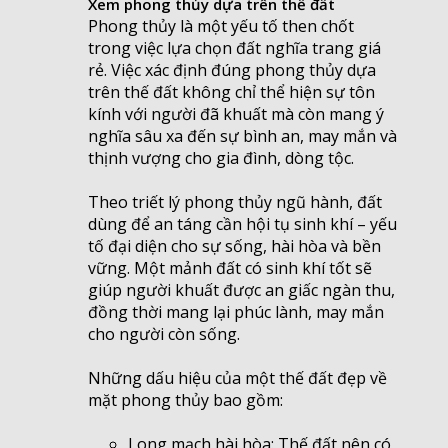
Xem phong thủy dựa trên thế đất
Phong thủy là một yếu tố then chốt
trong việc lựa chọn đất nghĩa trang giá
rẻ. Việc xác định đúng phong thủy dựa
trên thế đất không chỉ thể hiện sự tôn
kính với người đã khuất mà còn mang ý
nghĩa sâu xa đến sự bình an, may mắn và
thịnh vượng cho gia đình, dòng tộc.
Theo triết lý phong thủy ngũ hành, đất
dùng để an táng cần hội tụ sinh khí – yếu
tố đại diện cho sự sống, hài hòa và bền
vững. Một mảnh đất có sinh khí tốt sẽ
giúp người khuất được an giấc ngàn thu,
đồng thời mang lại phúc lành, may mắn
cho người còn sống.
Những dấu hiệu của một thế đất đẹp về
mặt phong thủy bao gồm:
Long mạch hài hòa: Thế đất nên có