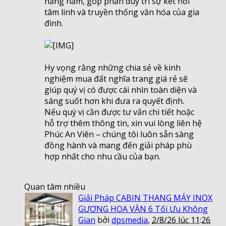
hằng năm, góp phần duy trì sự kết nối
tâm linh và truyền thống văn hóa của gia
đình.
Hy vọng rằng những chia sẻ về kinh
nghiệm mua đất nghĩa trang giá rẻ sẽ
giúp quý vị có được cái nhìn toàn diện và
sáng suốt hơn khi đưa ra quyết định.
Nếu quý vị cần được tư vấn chi tiết hoặc
hỗ trợ thêm thông tin, xin vui lòng liên hệ
Phúc An Viên – chúng tôi luôn sẵn sàng
đồng hành và mang đến giải pháp phù
hợp nhất cho nhu cầu của bạn.
Quan tâm nhiều
Giải Pháp CABIN THANG MÁY INOX
GƯƠNG HOA VĂN 6 Tối Ưu Không
Gian
bởi
dpsmedia
,
2/8/26 lúc 11:26