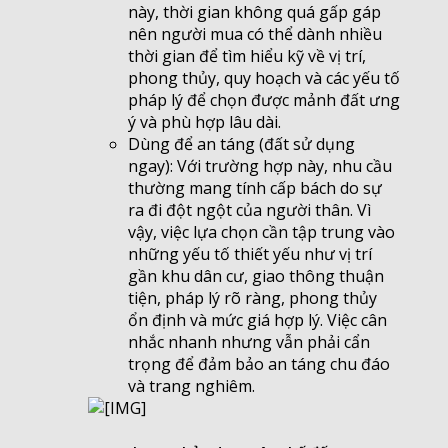
này, thời gian không quá gấp gáp
nên người mua có thể dành nhiều
thời gian để tìm hiểu kỹ về vị trí,
phong thủy, quy hoạch và các yếu tố
pháp lý để chọn được mảnh đất ưng
ý và phù hợp lâu dài.
Dùng để an táng (đất sử dụng
ngay): Với trường hợp này, nhu cầu
thường mang tính cấp bách do sự
ra đi đột ngột của người thân. Vì
vậy, việc lựa chọn cần tập trung vào
những yếu tố thiết yếu như vị trí
gần khu dân cư, giao thông thuận
tiện, pháp lý rõ ràng, phong thủy
ổn định và mức giá hợp lý. Việc cân
nhắc nhanh nhưng vẫn phải cẩn
trọng để đảm bảo an táng chu đáo
và trang nghiêm.