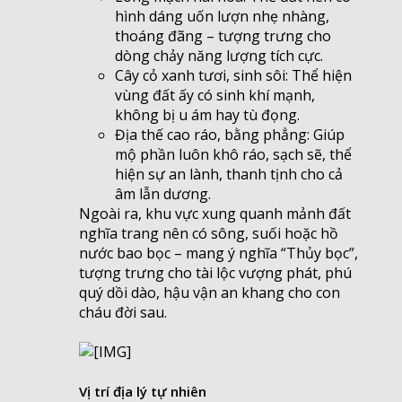
hình dáng uốn lượn nhẹ nhàng,
thoáng đãng – tượng trưng cho
dòng chảy năng lượng tích cực.
Cây cỏ xanh tươi, sinh sôi: Thể hiện
vùng đất ấy có sinh khí mạnh,
không bị u ám hay tù đọng.
Địa thế cao ráo, bằng phẳng: Giúp
mộ phần luôn khô ráo, sạch sẽ, thể
hiện sự an lành, thanh tịnh cho cả
âm lẫn dương.
Ngoài ra, khu vực xung quanh mảnh đất
nghĩa trang nên có sông, suối hoặc hồ
nước bao bọc – mang ý nghĩa “Thủy bọc”,
tượng trưng cho tài lộc vượng phát, phú
quý dồi dào, hậu vận an khang cho con
cháu đời sau.
Vị trí địa lý tự nhiên