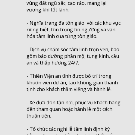
vùng đất ngũ sắc, cao ráo, mang lại
vượng khí tốt lành.
- Nghĩa trang đa tôn giáo, với các khu vực
riêng biệt, tôn trọng tín ngưỡng và văn
hóa tâm linh của từng tôn giáo.
- Dịch vụ chăm sóc tâm linh trọn vẹn, bao
gồm bảo dưỡng phần mộ, tụng kinh, cầu
an và thắp hương 24/7.
- Thiền Viện an tĩnh được bố trí trong
khuôn viên dự án, tạo không gian thanh
tịnh cho khách thăm viếng và hành lễ.
- Xe đưa đón tận nơi, phục vụ khách hàng
đến tham quan hoặc hành lễ một cách
thuận tiện.
- Tổ chức các nghi lễ tâm linh định kỳ