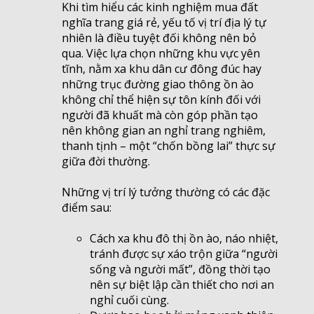
Khi tìm hiểu các kinh nghiệm mua đất
nghĩa trang giá rẻ, yếu tố vị trí địa lý tự
nhiên là điều tuyệt đối không nên bỏ
qua. Việc lựa chọn những khu vực yên
tĩnh, nằm xa khu dân cư đông đúc hay
những trục đường giao thông ồn ào
không chỉ thể hiện sự tôn kính đối với
người đã khuất mà còn góp phần tạo
nên không gian an nghỉ trang nghiêm,
thanh tịnh – một “chốn bồng lai” thực sự
giữa đời thường.
Những vị trí lý tưởng thường có các đặc
điểm sau:
Cách xa khu đô thị ồn ào, náo nhiệt,
tránh được sự xáo trộn giữa “người
sống và người mất”, đồng thời tạo
nên sự biệt lập cần thiết cho nơi an
nghỉ cuối cùng.