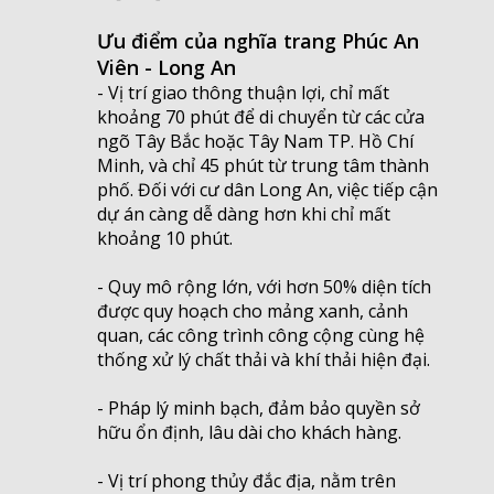
Ưu điểm của nghĩa trang Phúc An
Viên - Long An
- Vị trí giao thông thuận lợi, chỉ mất
khoảng 70 phút để di chuyển từ các cửa
ngõ Tây Bắc hoặc Tây Nam TP. Hồ Chí
Minh, và chỉ 45 phút từ trung tâm thành
phố. Đối với cư dân Long An, việc tiếp cận
dự án càng dễ dàng hơn khi chỉ mất
khoảng 10 phút.
- Quy mô rộng lớn, với hơn 50% diện tích
được quy hoạch cho mảng xanh, cảnh
quan, các công trình công cộng cùng hệ
thống xử lý chất thải và khí thải hiện đại.
- Pháp lý minh bạch, đảm bảo quyền sở
hữu ổn định, lâu dài cho khách hàng.
- Vị trí phong thủy đắc địa, nằm trên