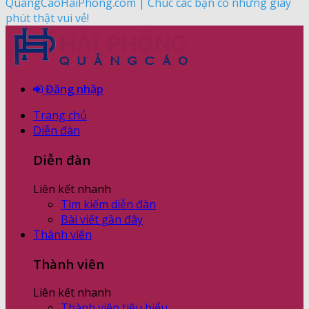
QuangCaoHaiPhong.com | Chúc các bạn có những giây
phút thật vui vẻ!
Đăng nhập
Trang chủ
Diễn đàn
Diễn đàn
Liên kết nhanh
Tìm kiếm diễn đàn
Bài viết gần đây
Thành viên
Thành viên
Liên kết nhanh
Thành viên tiêu biểu