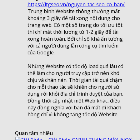
https://ltgseo.vn/nguyen-tac-seo-co-ban/
Trung bình Website thông thường mất
khoảng 3 giây để tải xong nội dung cho
trang web. Có một số trang do tối ưu tốt
thì chỉ mất thời lượng từ 1-2 giây để tải
xong hoàn toàn. Bởi chỉ số khá ấn tượng
với cả người dùng lẫn công cụ tìm kiếm
của Google.
Những Website có tốc độ load quá lâu có
thể làm cho người truy cập trở nên khó
chịu và chán nản. Thời gian tải quá chậm
cho mỗi thao tác sẽ khiến cho người sử
dụng rời khỏi địa chỉ trình duyệt của bạn.
Đồng thời cập nhật một Web khác, điều
này đồng nghĩa với bạn đã mất đi khách
hàng chỉ vì không tăng tốc độ Website.
Quan tâm nhiều
Giải Pháp CABIN THANG MÁY INOX