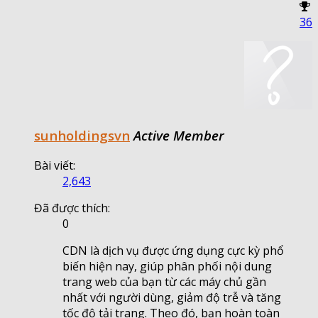
36
sunholdingsvn
Active Member
Bài viết:
2,643
Đã được thích:
0
CDN là dịch vụ được ứng dụng cực kỳ phổ
biến hiện nay, giúp phân phối nội dung
trang web của bạn từ các máy chủ gần
nhất với người dùng, giảm độ trễ và tăng
tốc độ tải trang. Theo đó, bạn hoàn toàn