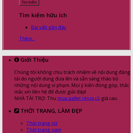
Tìm kiếm hữu ích
Bài viết gần đây
Thêm...
Giới Thiệu
Chúng tôi không chịu trách nhiệm về nội dung đăng
tải do người dùng đưa lên và sẵn sàng tháo bỏ
những nội dung vi phạm. Mọi ý kiến đóng góp, thắc
mắc xin liên hệ để được giải đáp!
NHÀ TÀI TRỢ: Thu
mua pallet nhựa cũ
giá cao.
THỜI TRANG, LÀM ĐẸP
Thời trang nữ
Thời trang nam