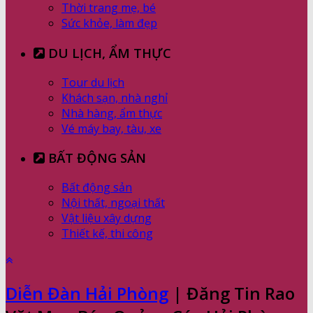
Thời trang mẹ, bé
Sức khỏe, làm đẹp
DU LỊCH, ẨM THỰC
Tour du lịch
Khách sạn, nhà nghỉ
Nhà hàng, ẩm thực
Vé máy bay, tàu, xe
BẤT ĐỘNG SẢN
Bất động sản
Nội thất, ngoại thất
Vật liệu xây dựng
Thiết kế, thi công
Diễn Đàn Hải Phòng
| Đăng Tin Rao