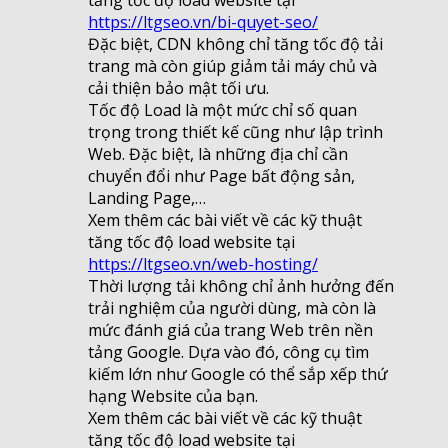
https://ltgseo.vn/bi-quyet-seo/
Đặc biệt, CDN không chỉ tăng tốc độ tải
trang mà còn giúp giảm tải máy chủ và
cải thiện bảo mật tối ưu.
Tốc độ Load là một mức chỉ số quan
trọng trong thiết kế cũng như lập trình
Web. Đặc biệt, là những địa chỉ cần
chuyển đổi như Page bất động sản,
Landing Page,…
Xem thêm các bài viết về các kỹ thuật
tăng tốc độ load website tại
https://ltgseo.vn/web-hosting/
Thời lượng tải không chỉ ảnh hưởng đến
trải nghiệm của người dùng, mà còn là
mức đánh giá của trang Web trên nền
tảng Google. Dựa vào đó, công cụ tìm
kiếm lớn như Google có thể sắp xếp thứ
hạng Website của bạn.
Xem thêm các bài viết về các kỹ thuật
tăng tốc độ load website tại