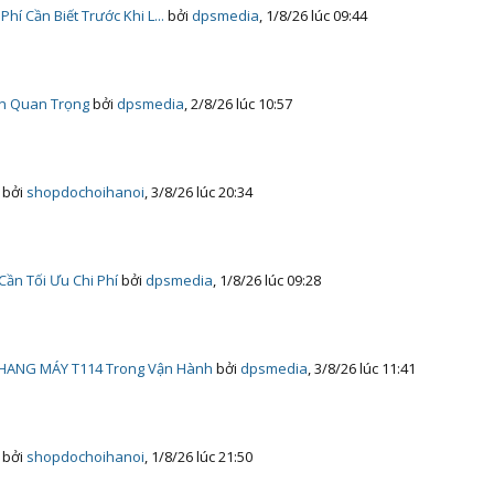
í Cần Biết Trước Khi L...
bởi
dpsmedia
,
1/8/26 lúc 09:44
ọn Quan Trọng
bởi
dpsmedia
,
2/8/26 lúc 10:57
bởi
shopdochoihanoi
,
3/8/26 lúc 20:34
ần Tối Ưu Chi Phí
bởi
dpsmedia
,
1/8/26 lúc 09:28
HANG MÁY T114 Trong Vận Hành
bởi
dpsmedia
,
3/8/26 lúc 11:41
bởi
shopdochoihanoi
,
1/8/26 lúc 21:50