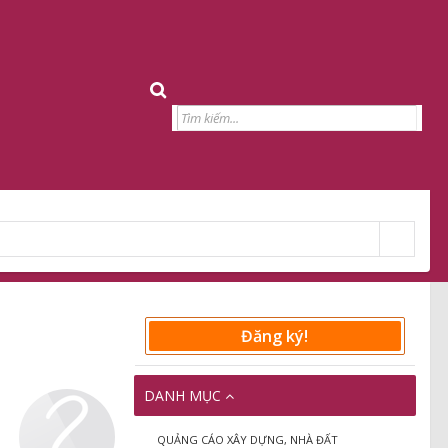
Đăng ký!
DANH MỤC
QUẢNG CÁO XÂY DỰNG, NHÀ ĐẤT