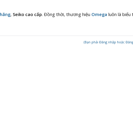
 hãng
,
Seiko cao cấp
. Đồng thời, thương hiệu
Omega
luôn là biểu
(Bạn phải Đăng nhập hoặc Đăng k