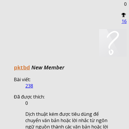
0
16
pktbd
New Member
Bài viết:
238
Đã được thích:
0
Dịch thuật kém được tiêu dùng để
chuyển văn bản hoặc lời nhắc từ ngôn
ngữ nguồn thành các văn bản hoặc lời