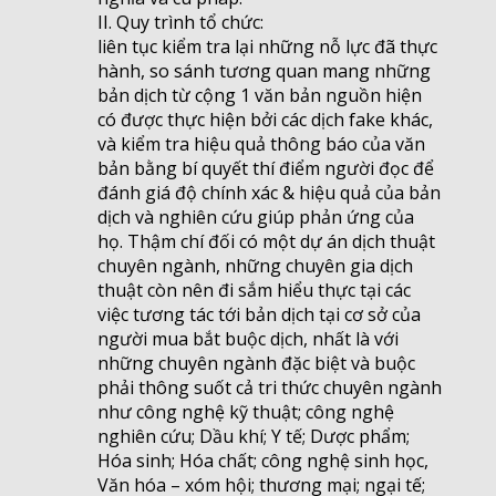
II. Quy trình tổ chức:
liên tục kiểm tra lại những nỗ lực đã thực
hành, so sánh tương quan mang những
bản dịch từ cộng 1 văn bản nguồn hiện
có được thực hiện bởi các dịch fake khác,
và kiểm tra hiệu quả thông báo của văn
bản bằng bí quyết thí điểm người đọc để
đánh giá độ chính xác & hiệu quả của bản
dịch và nghiên cứu giúp phản ứng của
họ. Thậm chí đối có một dự án dịch thuật
chuyên ngành, những chuyên gia dịch
thuật còn nên đi sắm hiểu thực tại các
việc tương tác tới bản dịch tại cơ sở của
người mua bắt buộc dịch, nhất là với
những chuyên ngành đặc biệt và buộc
phải thông suốt cả tri thức chuyên ngành
như công nghệ kỹ thuật; công nghệ
nghiên cứu; Dầu khí; Y tế; Dược phẩm;
Hóa sinh; Hóa chất; công nghệ sinh học,
Văn hóa – xóm hội; thương mại; ngại tế;