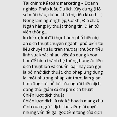
Tài chính; Kế toán; marketing – Doanh
nghiệp; Pháp luật; Du lịch; Xây dựng (Hồ
sơ mời thầu, dự án khả thi, tiền khả thi…);
Nông lâm ngư nghiệp; Cơ khí; Địa chất;
Ngân hàng; kỹ thuật thông tin; Điện tử
viễn thông…
ko kể ra, khi đã thực hành phổ biến dự
án dịch thuật chuyên ngành, phổ biến tài
liệu chuyên sâu trên thực tại thuộc nhiều
lĩnh vực khác nhau, việc áp dụng khoa
học để hình thành hệ thống hung ác liệu
dịch thuật lớn và chuẩn loại, hay còn gọi
là bộ nhớ dịch thuật, cho phép ứng dụng
lại một phương pháp xác thực, làm giảm
bớt công sức nỗ lực của người biên dịch,
đồng thời giảm cả chi phí dịch thuật.
Chiến lược dịch thuật
Chiến lược dịch là các kế hoạch mang chủ
định của người dịch cho việc giải quyết
những vấn đề gai góc tiềm tàng của dịch