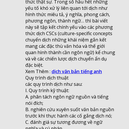
thức thật sự. Trong số hầu hết những
yếu tố khó xử lý liên quan tới dịch như
hình thức miêu tả, ý nghĩa, phong cách,
phương ngôn, thành ngữ… thì bài viết
này sẽ tập kết chính yếu vào các phương
thức dịch CSCs (culture-specific concepts
chuyển dịch những khái niệm gắn kết
mang các đặc thù văn hóa và thế giới
quan hình thành cần ngôn ngữ) kể chung
và về các chiến lược dịch chuyển ẩn dụ
đặc biệt.
Xem Thêm :
dịch văn bản tiếng anh
Quy trình dịch thuật
các quy trình dịch như sau:
I. Quy trình kỹ thuật:
A. phân tách ngôn ngữ nguồn và tiếng
nói đích;
B. nghiên cứu xuyên suốt văn bản nguồn
trước khi thực hành các cố gắng dịch nó;
C. đánh giá sự tương đương về ngữ
nghĩa và cú pháp.