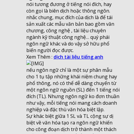
nói tương đương ở tiếng nói đích, hay
còn gọi là biên dịch hoặc thông ngôn.
nhắc chung, mục đích của dịch là để tái
sản xuất các mẫu văn bản bao gồm văn
chương, công nghệ , tài liệu chuyên
ngành kỹ thuật công nghệ… quý phái
ngôn ngữ khác và do vậy sở hữu phổ
biến người đọc được.
Xem Thêm :
dịch tài liệu tiếng anh
nếu ngôn ngữ chỉ là một sự phân mẫu
cho 1 tụ tập những khái niệm chung hay
phổ thông, nó có thể dễ dàng chuyển từ
một ngôn ngữ nguồn (SL) đến 1 tiếng nói
đích (TL). Nhưng ngôn ngữ ko đơn thuần
như vậy, mỗi tiếng nói mang cách doanh
nghiệp và đặc thù văn hóa biệt lập.
Sự khác biệt giữa 1 SL và TL cộng sự dị
biệt về văn hóa tạo ra ngôn ngữ khiến
cho công đoạn dịch trở thành một thách