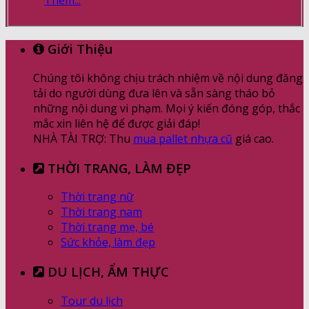
Giới Thiệu
Chúng tôi không chịu trách nhiệm về nội dung đăng
tải do người dùng đưa lên và sẵn sàng tháo bỏ
những nội dung vi phạm. Mọi ý kiến đóng góp, thắc
mắc xin liên hệ để được giải đáp!
NHÀ TÀI TRỢ: Thu
mua pallet nhựa cũ
giá cao.
THỜI TRANG, LÀM ĐẸP
Thời trang nữ
Thời trang nam
Thời trang mẹ, bé
Sức khỏe, làm đẹp
DU LỊCH, ẨM THỰC
Tour du lịch