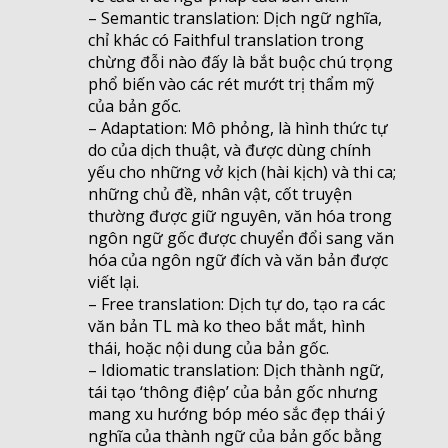
– Semantic translation: Dịch ngữ nghĩa,
chỉ khác có Faithful translation trong
chừng đỗi nào đấy là bắt buộc chú trọng
phổ biến vào các rét mướt trị thẩm mỹ
của bản gốc.
– Adaptation: Mô phỏng, là hình thức tự
do của dịch thuật, và được dùng chính
yếu cho những vở kịch (hài kịch) và thi ca;
những chủ đề, nhân vật, cốt truyện
thường được giữ nguyên, văn hóa trong
ngôn ngữ gốc được chuyển đổi sang văn
hóa của ngôn ngữ đích và văn bản được
viết lại.
– Free translation: Dịch tự do, tạo ra các
văn bản TL mà ko theo bắt mắt, hình
thái, hoặc nội dung của bản gốc.
– Idiomatic translation: Dịch thành ngữ,
tái tạo ‘thông điệp’ của bản gốc nhưng
mang xu hướng bóp méo sắc đẹp thái ý
nghĩa của thành ngữ của bản gốc bằng