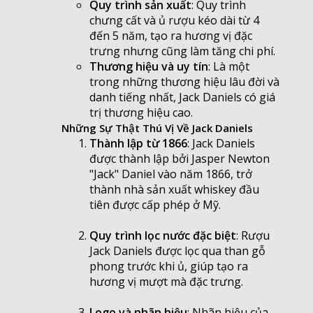
Quy trình sản xuất
: Quy trình
chưng cất và ủ rượu kéo dài từ 4
đến 5 năm, tạo ra hương vị đặc
trưng nhưng cũng làm tăng chi phí.
Thương hiệu và uy tín
: Là một
trong những thương hiệu lâu đời và
danh tiếng nhất, Jack Daniels có giá
trị thương hiệu cao.
Những Sự Thật Thú Vị Về Jack Daniels
Thành lập từ 1866
: Jack Daniels
được thành lập bởi Jasper Newton
"Jack" Daniel vào năm 1866, trở
thành nhà sản xuất whiskey đầu
tiên được cấp phép ở Mỹ.
Quy trình lọc nước đặc biệt
: Rượu
Jack Daniels được lọc qua than gỗ
phong trước khi ủ, giúp tạo ra
hương vị mượt mà đặc trưng.
Logo và nhãn hiệu
: Nhãn hiệu của