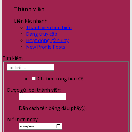
Thành viên
Liên kết nhanh
Thành viên tiêu biểu
Đang truy cập
Hoạt động gần đây
New Profile Posts
Tìm kiếm
Chỉ tìm trong tiêu đề
Được gửi bởi thành viên:
Dãn cách tên bằng dấu phẩy(,).
Mới hơn ngày: