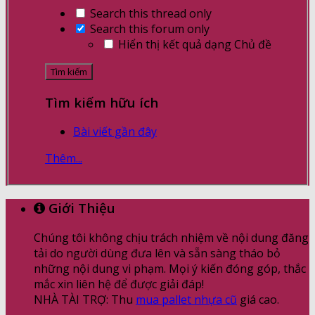
Search this thread only
Search this forum only
Hiển thị kết quả dạng Chủ đề
Tìm kiếm hữu ích
Bài viết gần đây
Thêm...
Giới Thiệu
Chúng tôi không chịu trách nhiệm về nội dung đăng
tải do người dùng đưa lên và sẵn sàng tháo bỏ
những nội dung vi phạm. Mọi ý kiến đóng góp, thắc
mắc xin liên hệ để được giải đáp!
NHÀ TÀI TRỢ: Thu
mua pallet nhựa cũ
giá cao.