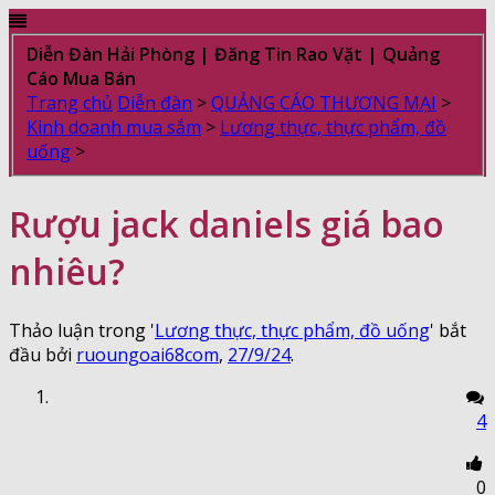
Diễn Đàn Hải Phòng | Đăng Tin Rao Vặt | Quảng
Cáo Mua Bán
Trang chủ
Diễn đàn
>
QUẢNG CÁO THƯƠNG MẠI
>
Kinh doanh mua sắm
>
Lương thực, thực phẩm, đồ
uống
>
Rượu jack daniels giá bao
nhiêu?
Thảo luận trong '
Lương thực, thực phẩm, đồ uống
' bắt
đầu bởi
ruoungoai68com
,
27/9/24
.
4
0