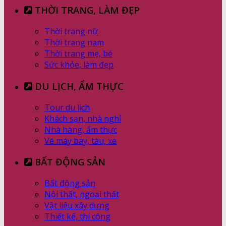
THỜI TRANG, LÀM ĐẸP
Thời trang nữ
Thời trang nam
Thời trang mẹ, bé
Sức khỏe, làm đẹp
DU LỊCH, ẨM THỰC
Tour du lịch
Khách sạn, nhà nghỉ
Nhà hàng, ẩm thực
Vé máy bay, tàu, xe
BẤT ĐỘNG SẢN
Bất động sản
Nội thất, ngoại thất
Vật liệu xây dựng
Thiết kế, thi công