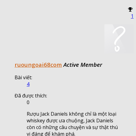
1
ruoungoai68com
Active Member
Bài viết:
4
Đã được thích:
0
Rượu Jack Daniels không chỉ là một loại
whiskey được ưa chuộng, Jack Daniels
còn có những câu chuyện và sự thật thú
vị đáng để khám phá.