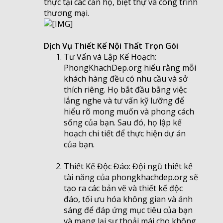
thực tại các căn hộ, biệt thự và công trình
thương mại.
Dịch Vụ Thiết Kế Nội Thất Trọn Gói
Tư Vấn và Lập Kế Hoạch:
PhongKhachDep.org hiểu rằng mỗi
khách hàng đều có nhu cầu và sở
thích riêng. Họ bắt đầu bằng việc
lắng nghe và tư vấn kỹ lưỡng để
hiểu rõ mong muốn và phong cách
sống của bạn. Sau đó, họ lập kế
hoạch chi tiết để thực hiện dự án
của bạn.
Thiết Kế Độc Đáo: Đội ngũ thiết kế
tài năng của phongkhachdep.org sẽ
tạo ra các bản vẽ và thiết kế độc
đáo, tối ưu hóa không gian và ánh
sáng để đáp ứng mục tiêu của bạn
và mang lại sự thoải mái cho không