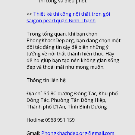
thi công và điều phối.
>>
Thiết kế thi công nội thất trọn gói
saigon pearl quận Bình Thạnh
Trong tổng quan, khi bạn chọn
PhongKhachDep.org, bạn đang chọn một
đối tác đáng tin cậy để biến những ý
tưởng về nội thất thành hiện thực. Hãy
để họ giúp bạn tạo nên không gian sống
đẹp và thoải mái như mong muốn.
Thông tin liên hệ:
Địa chỉ: Số 8C đường Đông Tác, Khu phố
Đông Tác, Phường Tân Đông Hiệp,
Thành phố Dĩ An, Tỉnh Bình Dương
Hotline: 0968 951 159
Gmail:
Phongkhachdep.org@gmail.com