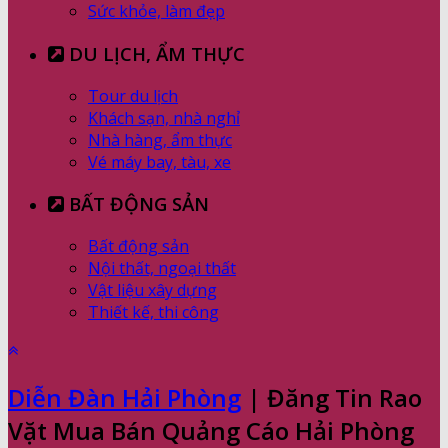
Sức khỏe, làm đẹp
DU LỊCH, ẨM THỰC
Tour du lịch
Khách sạn, nhà nghỉ
Nhà hàng, ẩm thực
Vé máy bay, tàu, xe
BẤT ĐỘNG SẢN
Bất động sản
Nội thất, ngoại thất
Vật liệu xây dựng
Thiết kế, thi công
Diễn Đàn Hải Phòng
| Đăng Tin Rao
Vặt Mua Bán Quảng Cáo Hải Phòng