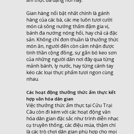
Gian hàng nổi bật nhất chính là gánh
hàng của các bà, các mẹ luôn tươi cười:
món cá sông nướng thấm đậm gia vị,
bánh đa nướng nóng hổi, hay chả cá đặc
sản. Không chỉ đơn thuần là thưởng thức
món ăn, người đến còn cảm nhận được
tinh thần cộng đồng, sự gắn bó keo sơn
của những người dân nơi đây qua từng
mảnh bánh, ly nước, hay từng cánh tay
kéo các loại thực phẩm tươi ngon cùng
nhau.
Các hoạt động thưởng thức ẩm thực kết
hợp văn hóa dân gian
Việc thưởng thức ẩm thực tại Cửu Trại
Câu còn đi kèm với các hoạt động văn
hóa dân gian đặc sắc như trình diễn nhạc
cụ truyền thống, các điệu múa, thậm chí
là các trò chơi dân gian phù hợp cho mọi