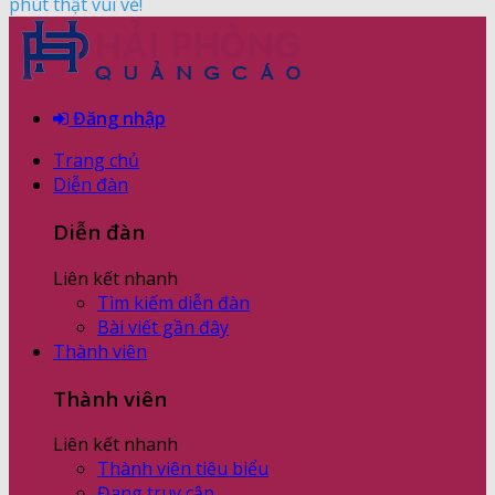
phút thật vui vẻ!
Đăng nhập
Trang chủ
Diễn đàn
Diễn đàn
Liên kết nhanh
Tìm kiếm diễn đàn
Bài viết gần đây
Thành viên
Thành viên
Liên kết nhanh
Thành viên tiêu biểu
Đang truy cập