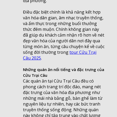
địa phương.
Điều đặc biệt chính là khả năng kết hợp
văn hóa dân gian, âm nhạc truyền thống,
và ẩm thực trong những buổi thưởng
thức đêm muộn. Chính không gian này
đã giúp du khách cảm nhận rõ hơn về nét
đẹp văn hóa của người dân nơi đây qua
từng món ăn, từng câu chuyện kể về cuộc
sống đời thường trong
tour Cửu Trại
Câu 2025
.
Những quán ăn nổi tiếng và đặc trưng của
Cửu Trại Câu
Các quán ăn tại Cửu Trại Câu đều có
phong cách trang trí độc đáo, mang nét
đặc trưng của văn hóa địa phương như
những mái nhà bằng gỗ, bàn ghế làm từ
nguyên liệu tự nhiên, hay các bức tranh
truyền thống sống động. Những quán
này không chỉ tập trung vào chất lượng