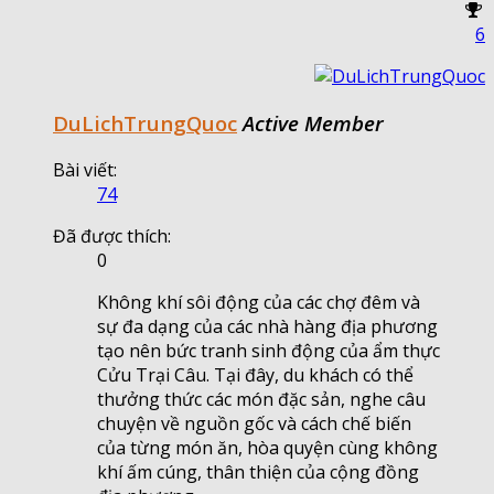
6
DuLichTrungQuoc
Active Member
Bài viết:
74
Đã được thích:
0
Không khí sôi động của các chợ đêm và
sự đa dạng của các nhà hàng địa phương
tạo nên bức tranh sinh động của ẩm thực
Cửu Trại Câu. Tại đây, du khách có thể
thưởng thức các món đặc sản, nghe câu
chuyện về nguồn gốc và cách chế biến
của từng món ăn, hòa quyện cùng không
khí ấm cúng, thân thiện của cộng đồng