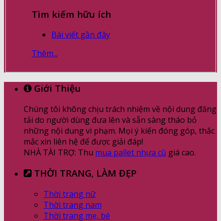
Tìm kiếm hữu ích
Bài viết gần đây
Thêm...
Giới Thiệu
Chúng tôi không chịu trách nhiệm về nội dung đăng
tải do người dùng đưa lên và sẵn sàng tháo bỏ
những nội dung vi phạm. Mọi ý kiến đóng góp, thắc
mắc xin liên hệ để được giải đáp!
NHÀ TÀI TRỢ: Thu
mua pallet nhựa cũ
giá cao.
THỜI TRANG, LÀM ĐẸP
Thời trang nữ
Thời trang nam
Thời trang mẹ, bé