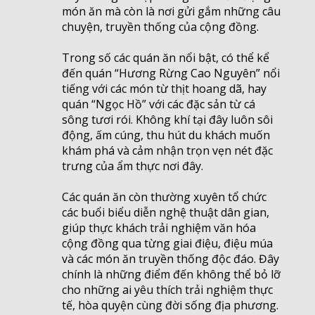
món ăn mà còn là nơi gửi gắm những câu
chuyện, truyền thống của cộng đồng.
Trong số các quán ăn nổi bật, có thể kể
đến quán “Hương Rừng Cao Nguyên” nổi
tiếng với các món từ thịt hoang dã, hay
quán “Ngọc Hồ” với các đặc sản từ cá
sông tươi rói. Không khí tại đây luôn sôi
động, ấm cúng, thu hút du khách muốn
khám phá và cảm nhận trọn vẹn nét đặc
trưng của ẩm thực nơi đây.
Các quán ăn còn thường xuyên tổ chức
các buổi biểu diễn nghệ thuật dân gian,
giúp thực khách trải nghiệm văn hóa
cộng đồng qua từng giai điệu, điệu múa
và các món ăn truyền thống độc đáo. Đây
chính là những điểm đến không thể bỏ lỡ
cho những ai yêu thích trải nghiệm thực
tế, hòa quyện cùng đời sống địa phương.