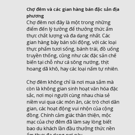
Chợ đêm và các gian hàng bán đặc sản địa
phương
Chợ đêm nơi đây là một trong những
điểm đến lý tưởng để thưởng thức ẩm
thực chất lượng và đa dạng nhất. Các
gian hàng bày bán sôi động, với các loại
thực phẩm tươi sống, bánh trái, đồ uống
truyền thống, cũng như các đặc sản chế
biến tại chỗ như cá sông nướng, thịt
hoang dã khô, hay các loại nấm tự nhiên.
Chợ đêm không chỉ là nơi mua sắm mà
còn là không gian sinh hoạt văn hóa đặc
sắc, nơi mọi người cùng nhau chia sẻ
niềm vui qua các món ăn, các trò chơi dân
gian, các hoạt động vui nhộn của cộng
đồng. Chính cảm giác thân thiện, mộc
mạc của chợ đêm đã làm say lòng biết
bao du khách lần đầu thưởng thức nền
ẩm thực đa dạng nơi này.