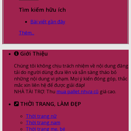
Tìm kiếm hữu ích
Bài viết gần đây
Thêm...
Giới Thiệu
Chúng tôi không chịu trách nhiệm về nội dung đăng
tải do người dùng đưa lên và sẵn sàng tháo bỏ
những nội dung vi phạm. Mọi ý kiến đóng góp, thắc
mắc xin liên hệ để được giải đáp!
NHÀ TÀI TRỢ: Thu
mua pallet nhựa cũ
giá cao.
THỜI TRANG, LÀM ĐẸP
Thời trang nữ
Thời trang nam
Thời trang mẹ, bé