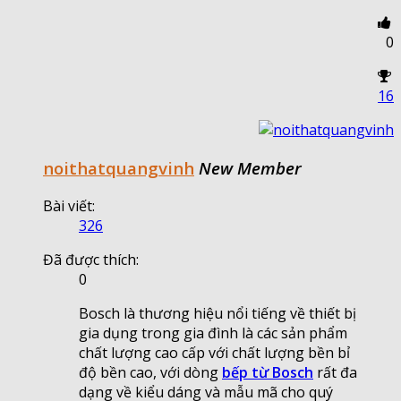
0
16
noithatquangvinh
New Member
Bài viết:
326
Đã được thích:
0
Bosch là thương hiệu nổi tiếng về thiết bị
gia dụng trong gia đình là các sản phẩm
chất lượng cao cấp với chất lượng bền bỉ
độ bền cao, với dòng
bếp từ Bosch
rất đa
dạng về kiểu dáng và mẫu mã cho quý