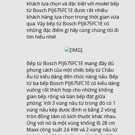
khách lựa chọn và đặc biệt với model bếp
từ Bosch PIJ675FC1E được rất nhiều
khách hàng lựa chọn trong thời gian vừa
qua. Vậy bếp từ Bosch PIJ675FC1E có
những đặc điểm gì hãy cùng chúng tôi đi
tìm hiểu nhé!
Bếp từ Bosch PIJ675FC1E mang đầy đủ
phong cách của một chiếc bếp từ Châu
Âu từ kiểu dáng đến chức năng nấu. Bếp
từ ba bếp Bosch PIJ675FC1E có kiểu dáng
vuông rất thích hợp cho những không
gian bếp rộng và bàn bếp đặt giữa
phòng. Với 3 vùng nấu từ trong đó có 1
vùng nấu kép được định vị bằng 2 vòng
tròn đồng tâm có kích thước khác nhau.
Ứng với nó là một vùng khổng lồ 28 cm
Maxx công suất 2.6 KW và 2 vùng nấu từ