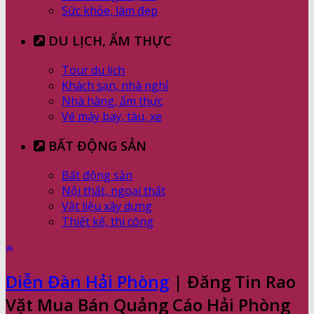
Sức khỏe, làm đẹp
DU LỊCH, ẨM THỰC
Tour du lịch
Khách sạn, nhà nghỉ
Nhà hàng, ẩm thực
Vé máy bay, tàu, xe
BẤT ĐỘNG SẢN
Bất động sản
Nội thất, ngoại thất
Vật liệu xây dựng
Thiết kế, thi công
Diễn Đàn Hải Phòng
| Đăng Tin Rao
Vặt Mua Bán Quảng Cáo Hải Phòng