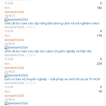
Trả lời:
0
Đọc:
142
lamdanh2024
18/8/25
Ghế cắt tóc nam cao cấp nâng tầm phong cách và trải nghiệm salon
lamdanh2024
,
20/8/25
Trả lời:
0
Đọc:
179
lamdanh2024
20/8/25
Ghế cắt tóc nam cao cấp cho salon chuyên nghiệp và hiện đại
lamdanh2024
,
22/8/25
Trả lời:
0
Đọc:
224
lamdanh2024
22/8/25
Dịch vụ bảo vệ chuyên nghiệp – Giải pháp an ninh tối ưu tại TP.HCM
lamdanh2024
,
22/8/25
Trả lời:
0
Đọc:
79
lamdanh2024
22/8/25