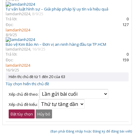
Tư vấn luật hình sự – Giải pháp pháp lý uy tín và hiệu quả
lamdanh2024
,
8/9/25
Trả lời:
0
Đọc:
127
lamdanh2024
8/9/25
Bảo vệ Kim Bảo An – Đơn vị an ninh hàng đầu tại TP.HCM
lamdanh2024
,
16/9/25
Trả lời:
0
Đọc:
159
lamdanh2024
16/9/25
Hiển thị chủ đề từ 1 đến 20 của 63
Tùy chọn hiển thị chủ đề
Xếp chủ đề theo:
Xếp chủ đề kiểu:
(Bạn phải Đăng nhập hoặc Đăng ký để đăng bài viết)